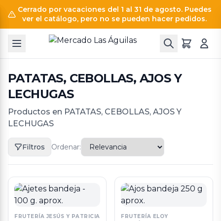
Cerrado por vacaciones del 1 al 31 de agosto. Puedes
ver el catálogo, pero no se pueden hacer pedidos.
PATATAS, CEBOLLAS, AJOS Y
LECHUGAS
Productos en PATATAS, CEBOLLAS, AJOS Y
LECHUGAS
Filtros
Ordenar:
FRUTERÍA JESÚS Y PATRICIA
FRUTERÍA ELOY