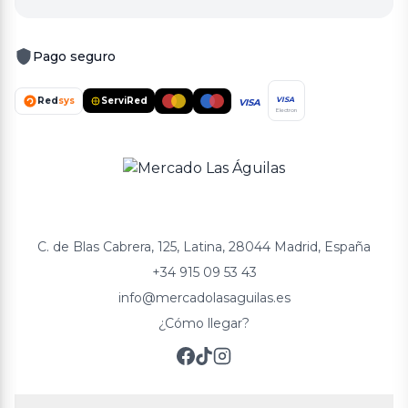
Pago seguro
Red
sys
ServiRed
VISA
VISA
Electron
C. de Blas Cabrera, 125, Latina, 28044 Madrid, España
+34 915 09 53 43
info@mercadolasaguilas.es
¿Cómo llegar?