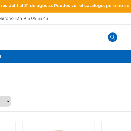
es del 1 al 31 de agosto. Puedes ver el catálogo, pero no s
eléfono:
+34 915 09 53 43
g