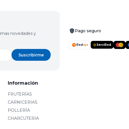
Pago seguro
últimas novedades y
Red
sys
ServiRed
Suscribirme
Información
FRUTERÍAS
CARNICERIAS
POLLERÍA
CHARCUTERIA