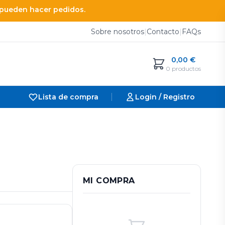
e pueden hacer pedidos.
Sobre nosotros
|
Contacto
|
FAQs
0,00
€
0 productos
|
Lista de compra
Login / Registro
MI COMPRA