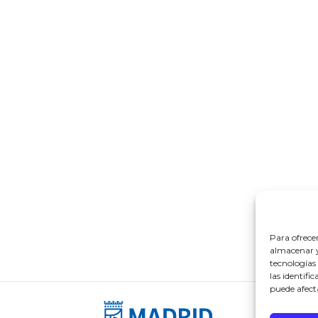
Para ofrece
almacenar y/
tecnologías
las identifi
puede afect