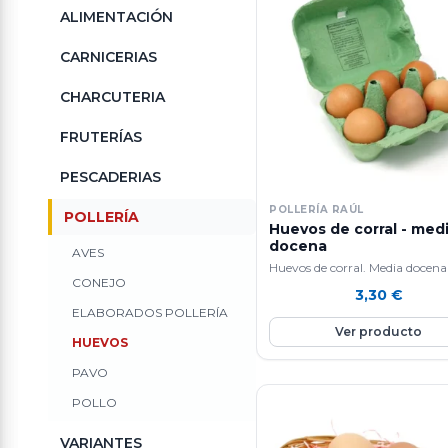
ALIMENTACIÓN
CARNICERIAS
CHARCUTERIA
FRUTERÍAS
PESCADERIAS
POLLERÍA RAÚL
POLLERÍA
Huevos de corral - med
docena
AVES
Huevos de corral. Media docena
CONEJO
3,30
€
ELABORADOS POLLERÍA
Ver producto
HUEVOS
PAVO
POLLO
VARIANTES