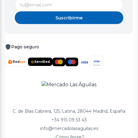
Suscribirme
Pago seguro
Red
sys
ServiRed
VISA
VISA
Electron
C. de Blas Cabrera, 125, Latina, 28044 Madrid, España
+34 915 09 53 43
info@mercadolasaguilas.es
¿Cómo llegar?