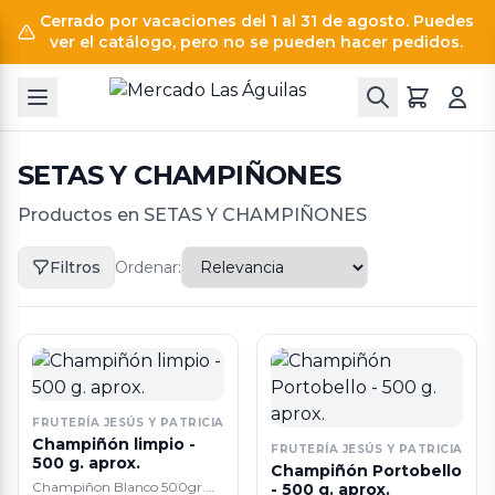
Cerrado por vacaciones del 1 al 31 de agosto. Puedes
ver el catálogo, pero no se pueden hacer pedidos.
SETAS Y CHAMPIÑONES
Productos en SETAS Y CHAMPIÑONES
Filtros
Ordenar:
FRUTERÍA JESÚS Y PATRICIA
Champiñón limpio -
FRUTERÍA JESÚS Y PATRICIA
500 g. aprox.
Champiñón Portobello
Champiñon Blanco 500gr.
- 500 g. aprox.