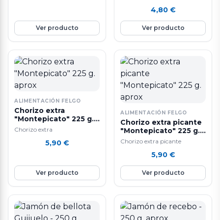
4,80
€
Ver producto
Ver producto
ALIMENTACIÓN FELGO
Chorizo extra
ALIMENTACIÓN FELGO
"Montepicato" 225 g.
Chorizo extra picante
aprox
Chorizo extra
"Montepicato" 225 g.
aprox
Chorizo extra picante
5,90
€
5,90
€
Ver producto
Ver producto