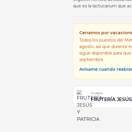
que es la lactucarium que a
Cerramos por vacacion
Todos los puestos del Mer
agosto, así que durante 
sigue disponible para que
septiembre.
Avísame cuando reabr
Puesto
FRUTERÍA JESÚS