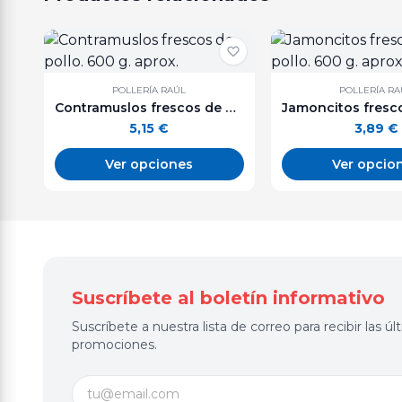
POLLERÍA RAÚL
POLLERÍA RA
Contramuslos frescos de pollo. 600 g. aprox.
5,15
€
3,89
€
Ver opciones
Ver opcio
Suscríbete al boletín informativo
Suscríbete a nuestra lista de correo para recibir las 
promociones.