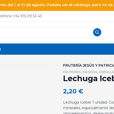
es del 1 al 31 de agosto. Puedes ver el catálogo, pero no s
eléfono:
+34 915 09 53 43
g
FRUTERÍA JESÚS Y PATRICI
FRUTERÍAS / PATATAS, CEBOLLA
Lechuga Iceb
2,20
€
Lechuga Iceber 1 unidad. Con
minerales, especialmente de 
oligoelementos, destacando l