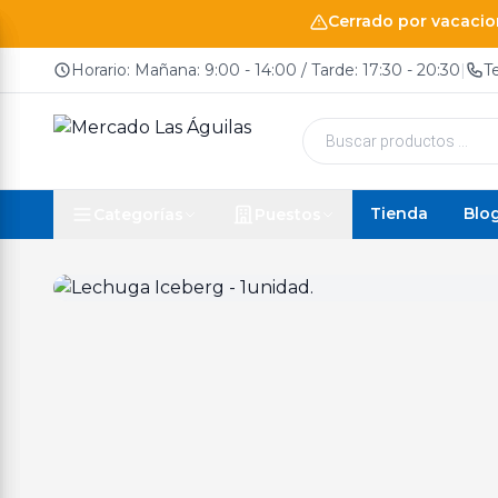
Cerrado por vacacion
Horario: Mañana: 9:00 - 14:00 / Tarde: 17:30 - 20:30
|
T
Búsqueda
de
productos
Tienda
Blo
Categorías
Puestos