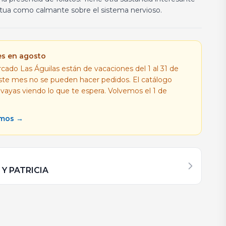
ctua como calmante sobre el sistema nervioso.
es en agosto
cado Las Águilas están de vacaciones del 1 al 31 de
este mes no se pueden hacer pedidos. El catálogo
 vayas viendo lo que te espera. Volvemos el 1 de
amos →
 Y PATRICIA