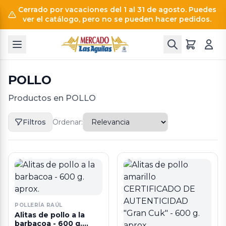
Cerrado por vacaciones del 1 al 31 de agosto. Puedes
ver el catálogo, pero no se pueden hacer pedidos.
POLLO
Productos en POLLO
Filtros
Ordenar:
POLLERÍA RAÚL
Alitas de pollo a la
barbacoa - 600 g.