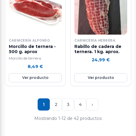
CARNICERÍA ALFONSO
CARNICERÍA HERRERA
Morcillo de ternera -
Rabillo de cadera de
500 g. aprox
ternera. 1 kg. aprox.
Morcillo de ternera
24,99
€
8,49
€
Ver producto
Ver producto
1
2
3
4
›
Mostrando 1-12 de 42 productos