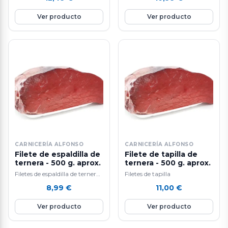
Ver producto
Ver producto
CARNICERÍA ALFONSO
CARNICERÍA ALFONSO
Filete de espaldilla de
Filete de tapilla de
ternera - 500 g. aprox.
ternera - 500 g. aprox.
Filetes de espaldilla de ternera,
Filetes de tapilla
especiales para plancha o
8,99
€
11,00
€
sartén
Ver producto
Ver producto