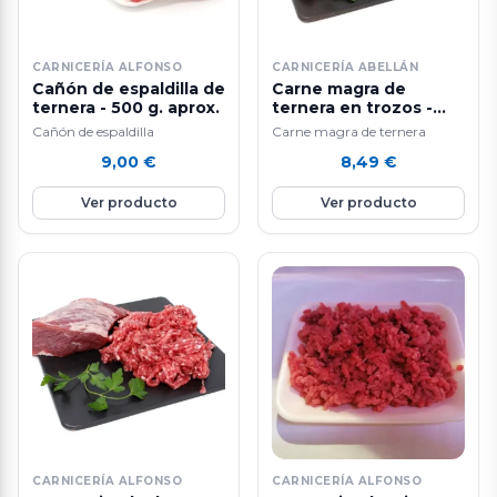
CARNICERÍA ALFONSO
CARNICERÍA ABELLÁN
Cañón de espaldilla de
Carne magra de
ternera - 500 g. aprox.
ternera en trozos -
500 g. aprox.
Cañón de espaldilla
Carne magra de ternera
9,00
€
8,49
€
Ver producto
Ver producto
CARNICERÍA ALFONSO
CARNICERÍA ALFONSO