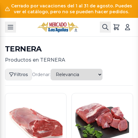
Cerrado por vacaciones del 1 al 31 de agosto. Puedes
ver el catálogo, pero no se pueden hacer pedidos.
TERNERA
Productos en TERNERA
Filtros
Ordenar: