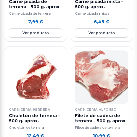
Carne picada de
Carne picada mixta -
ternera - 500 g. aprox.
500 g. aprox.
Carne picada de ternera
Carne picada mixta
7,99
€
6,49
€
Ver producto
Ver producto
CARNICERÍA HERRERA
CARNICERÍA ALFONSO
Chuletón de ternera -
Filete de cadera de
500 g. aprox.
ternera - 500 g. aprox
Chuletón de ternera
Filete de cadera de ternera
12,49
€
10,99
€