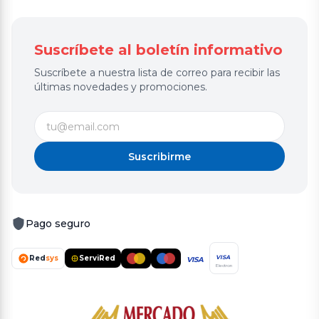
Suscríbete al boletín informativo
Suscríbete a nuestra lista de correo para recibir las
últimas novedades y promociones.
Suscribirme
Pago seguro
Red
sys
ServiRed
VISA
VISA
Electron