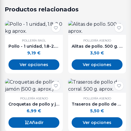
Productos relacionados
POLLERÍA RAÚL
POLLERÍA ASENJO
Pollo - 1 unidad, 1.8-2.0 kg aprox.
Alitas de pollo. 500 g. aprox.
9,19
€
3,50
€
Ver opciones
Ver opciones
POLLERÍA ASENJO
POLLERÍA ASENJO
Croquetas de pollo y jamón (500 g. aprox.)
Traseros de pollo de corral. 500 g. aprox.
6,99
€
5,50
€
Añadir
Ver opciones