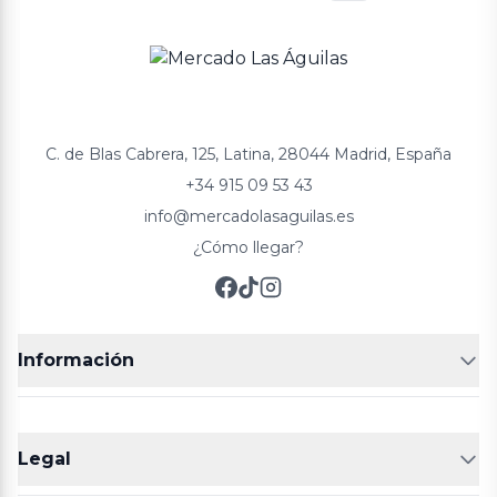
C. de Blas Cabrera, 125, Latina, 28044 Madrid, España
+34 915 09 53 43
info@mercadolasaguilas.es
¿Cómo llegar?
Información
FRUTERÍAS
CARNICERIAS
Legal
POLLERÍA
CHARCUTERIA