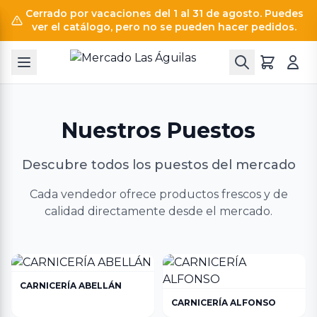
Cerrado por vacaciones del 1 al 31 de agosto. Puedes
ver el catálogo, pero no se pueden hacer pedidos.
Nuestros Puestos
Descubre todos los puestos del mercado
Cada vendedor ofrece productos frescos y de
calidad directamente desde el mercado.
CARNICERÍA ABELLÁN
CARNICERÍA ALFONSO