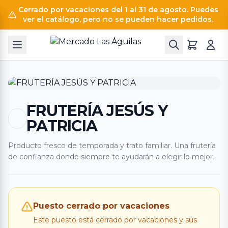
Cerrado por vacaciones del 1 al 31 de agosto. Puedes
ver el catálogo, pero no se pueden hacer pedidos.
FRUTERÍA JESÚS Y
PATRICIA
Producto fresco de temporada y trato familiar. Una frutería
de confianza donde siempre te ayudarán a elegir lo mejor.
Puesto cerrado por vacaciones
Este puesto está cerrado por vacaciones y sus