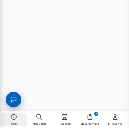
0
Info
Productos
Puestos
Lista compra
Mi cuenta