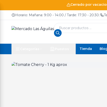
Cerrado por vacacion
Horario: Mañana: 9:00 - 14:00 / Tarde: 17:30 - 20:30
|
T
Búsqueda
de
productos
Tienda
Blo
Categorías
Puestos