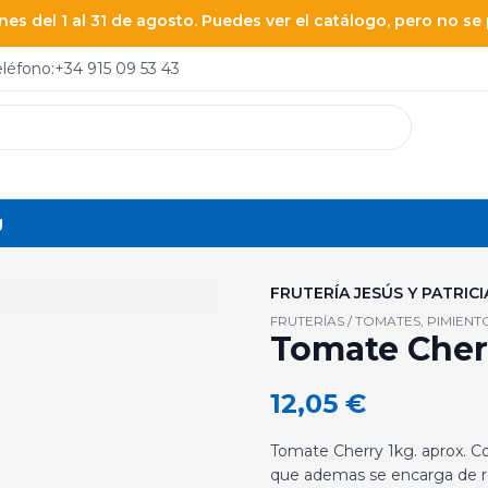
es del 1 al 31 de agosto. Puedes ver el catálogo, pero no s
eléfono:
+34 915 09 53 43
g
FRUTERÍA JESÚS Y PATRICI
FRUTERÍAS / TOMATES, PIMIENT
Tomate Cherr
12,05
€
Tomate Cherry 1kg. aprox. Co
que ademas se encarga de retr