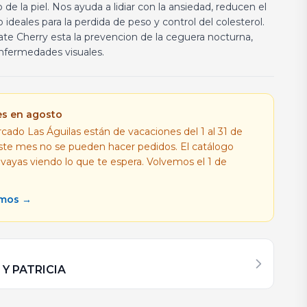
e la piel. Nos ayuda a lidiar con la ansiedad, reducen el
 ideales para la perdida de peso y control del colesterol.
ate Cherry esta la prevencion de la ceguera nocturna,
nfermedades visuales.
es en agosto
cado Las Águilas están de vacaciones del 1 al 31 de
este mes no se pueden hacer pedidos. El catálogo
 vayas viendo lo que te espera. Volvemos el 1 de
amos →
 Y PATRICIA