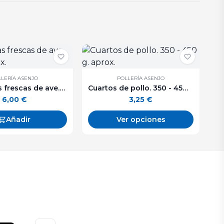
LERÍA ASENJO
POLLERÍA ASENJO
Salchichas frescas de ave. 500 g. aprox.
Cuartos de pollo. 350 - 450 g. aprox.
6,00
€
3,25
€
Añadir
Ver opciones