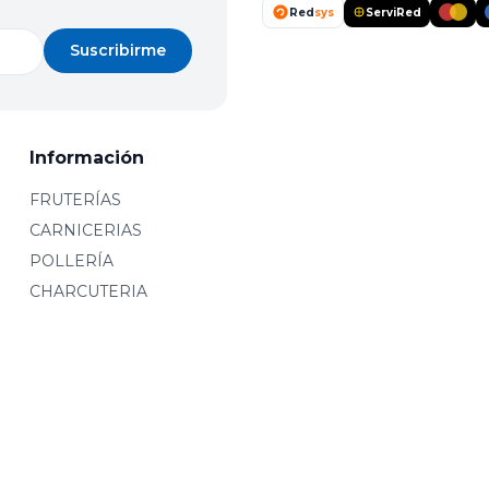
Red
sys
ServiRed
Suscribirme
Información
FRUTERÍAS
CARNICERIAS
POLLERÍA
CHARCUTERIA