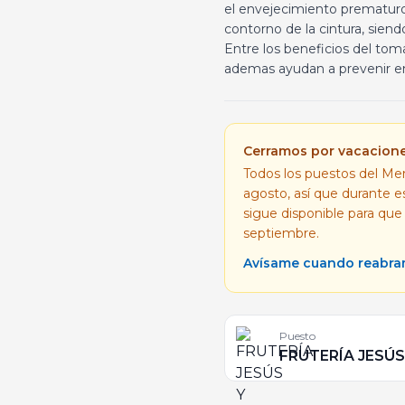
el envejecimiento prematuro d
contorno de la cintura, siendo
Entre los beneficios del tom
ademas ayudan a prevenir e
Cerramos por vacacion
Todos los puestos del Mer
agosto, así que durante 
sigue disponible para que
septiembre.
Avísame cuando reabr
Puesto
FRUTERÍA JESÚS