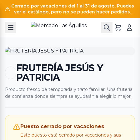
Cerrado por vacaciones del 1 al 31 de agosto. Puedes
ver el catálogo, pero no se pueden hacer pedidos.
FRUTERÍA JESÚS Y
PATRICIA
Producto fresco de temporada y trato familiar. Una frutería
de confianza donde siempre te ayudarán a elegir lo mejor.
Puesto cerrado por vacaciones
Este puesto está cerrado por vacaciones y sus