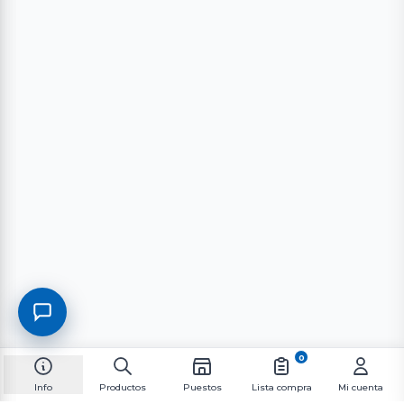
0
Info
Productos
Puestos
Lista compra
Mi cuenta