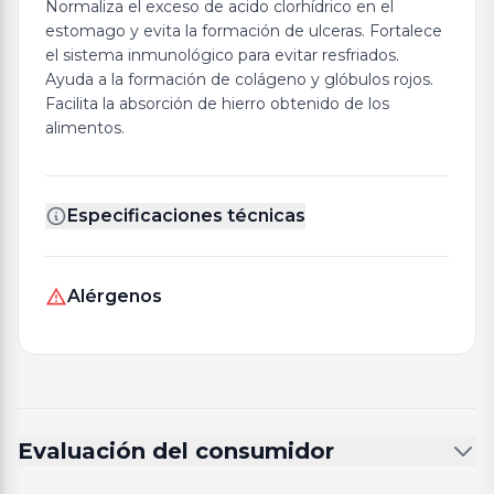
Normaliza el exceso de acido clorhídrico en el
estomago y evita la formación de ulceras. Fortalece
el sistema inmunológico para evitar resfriados.
Ayuda a la formación de colágeno y glóbulos rojos.
Facilita la absorción de hierro obtenido de los
alimentos.
Especificaciones técnicas
Alérgenos
Evaluación del consumidor