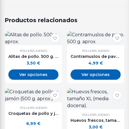
Productos relacionados
POLLERÍA ASENJO
POLLERÍA ASENJO
Alitas de pollo. 500 g. aprox.
Contramuslos de pavo. 500 g. aprox.
3,50
€
4,99
€
Ver opciones
Ver opciones
POLLERÍA ASENJO
Croquetas de pollo y jamón (500 g. aprox.)
POLLERÍA ASENJO
Huevos frescos, tamaño XL (media docena).
6,99
€
3,00
€