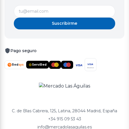
Suscribirme
Pago seguro
Red
sys
ServiRed
VISA
VISA
Electron
C. de Blas Cabrera, 125, Latina, 28044 Madrid, España
+34 915 09 53 43
info@mercadolasaguilas.es