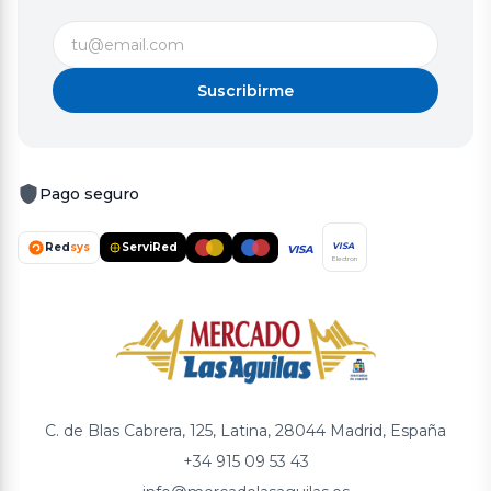
Suscribirme
Pago seguro
Red
sys
ServiRed
VISA
VISA
Electron
C. de Blas Cabrera, 125, Latina, 28044 Madrid, España
+34 915 09 53 43