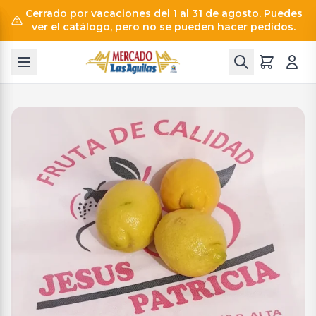
Cerrado por vacaciones del 1 al 31 de agosto. Puedes
ver el catálogo, pero no se pueden hacer pedidos.