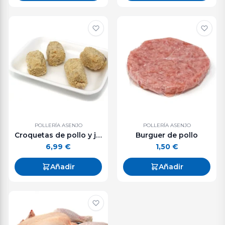
POLLERÍA ASENJO
POLLERÍA ASENJO
Croquetas de pollo y jamón (500 g. aprox.)
Burguer de pollo
6,99
€
1,50
€
Añadir
Añadir