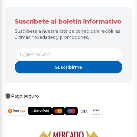
Suscríbete al boletín informativo
Suscríbete a nuestra lista de correo para recibir las
últimas novedades y promociones.
Suscribirme
Pago seguro
Red
sys
ServiRed
VISA
VISA
Electron