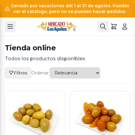
Cerrado por vacaciones del 1 al 31 de agosto. Puedes
ver el catálogo, pero no se pueden hacer pedidos.
Tienda online
Todos los productos disponibles
Filtros
Ordenar: