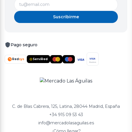
Suscribirme
Pago seguro
Red
sys
ServiRed
VISA
VISA
Electron
C. de Blas Cabrera, 125, Latina, 28044 Madrid, España
+34 915 09 53 43
info@mercadolasaguilas.es
¿Cómo llegar?