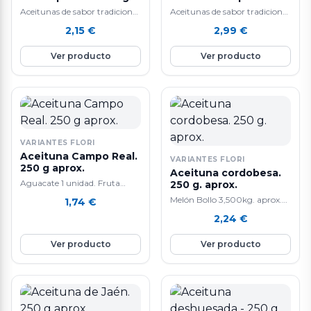
aprox.
250 g. aprox.
Aceitunas de sabor tradicional
Aceitunas de sabor tradicional
y alta calidad.
y alta calidad.
2,15
€
2,99
€
Ver producto
Ver producto
VARIANTES FLORI
Aceituna Campo Real.
VARIANTES FLORI
250 g aprox.
Aceituna cordobesa.
Aguacate 1 unidad. Fruta
250 g. aprox.
tropical. La composición de
Melón Bollo 3,500kg. aprox.
1,74
€
aguacate lo convierte en un
Tiene un efecto anti-edad
2,24
€
alimento extraordinario que
gracias a que contiene mucho
tiene cada día mas seguidores.
colágeno. También ayuda a la
Ver producto
Ver producto
Las propiedades son múltiples:
perdida de peso y a cicatrizar
lo mas curioso
heridas. Ademas, mejora la
nutricionalmente del
salud del corazón y del
aguacate es que siendo una
sistema digestivo por su alto
fruta fresca su principal
contenido en agua. Su
componente no son los