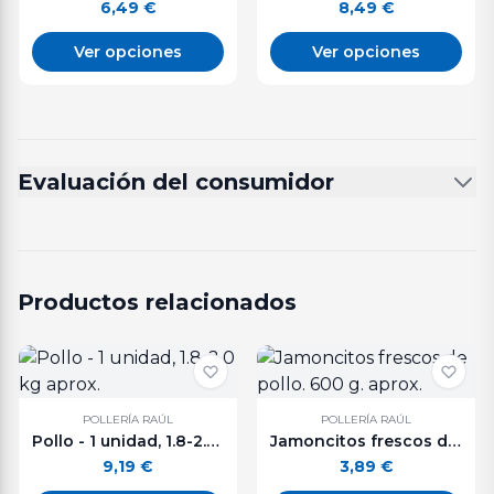
6,49
€
8,49
€
Ver opciones
Ver opciones
Evaluación del consumidor
Productos relacionados
POLLERÍA RAÚL
POLLERÍA RAÚL
Pollo - 1 unidad, 1.8-2.0 kg aprox.
Jamoncitos frescos de pollo. 600 g. aprox.
9,19
€
3,89
€