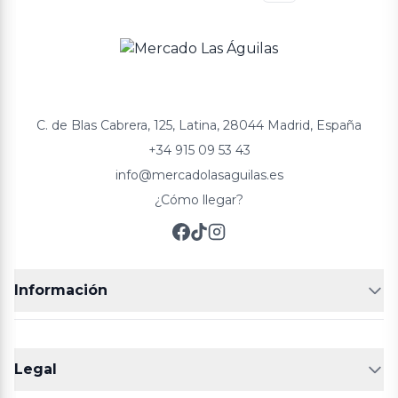
C. de Blas Cabrera, 125, Latina, 28044 Madrid, España
+34 915 09 53 43
info@mercadolasaguilas.es
¿Cómo llegar?
Información
FRUTERÍAS
CARNICERIAS
Legal
POLLERÍA
CHARCUTERIA