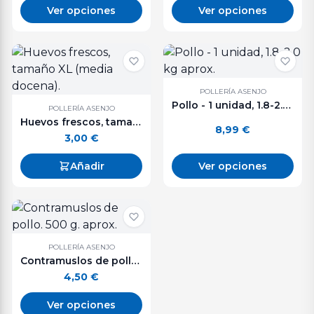
Ver opciones
Ver opciones
POLLERÍA ASENJO
Pollo - 1 unidad, 1.8-2.0 kg aprox.
POLLERÍA ASENJO
Huevos frescos, tamaño XL (media docena).
8,99
€
3,00
€
Añadir
Ver opciones
POLLERÍA ASENJO
Contramuslos de pollo. 500 g. aprox.
4,50
€
Ver opciones