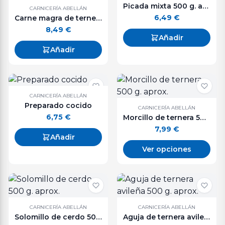
Picada mixta 500 g. aprox.
CARNICERÍA ABELLÁN
6,49
€
Carne magra de ternera en trozos - 500 g. aprox.
8,49
€
Añadir
Añadir
CARNICERÍA ABELLÁN
Preparado cocido
CARNICERÍA ABELLÁN
6,75
€
Morcillo de ternera 500 g. aprox.
7,99
€
Añadir
Ver opciones
CARNICERÍA ABELLÁN
CARNICERÍA ABELLÁN
Solomillo de cerdo 500 g. aprox.
Aguja de ternera avileña 500 g. aprox.