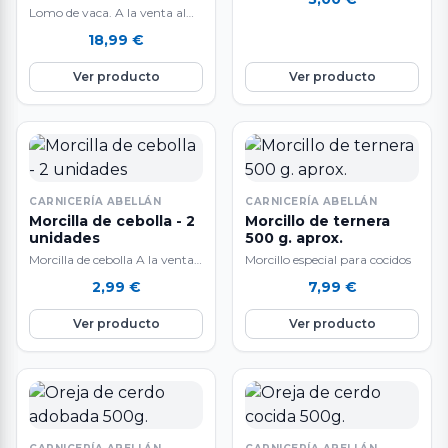
Lomo de vaca. A la venta al
peso: 500 g.
18,99
€
aproximadamente. Deliciosa
carne de vaca.…
Ver producto
Ver producto
CARNICERÍA ABELLÁN
CARNICERÍA ABELLÁN
Morcilla de cebolla - 2
Morcillo de ternera
unidades
500 g. aprox.
Morcilla de cebolla A la venta
Morcillo especial para cocidos
por unidades. La carne de
2,99
€
7,99
€
cerdo es una de las…
Ver producto
Ver producto