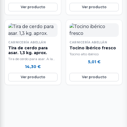
más apreciado…
Ver producto
Ver producto
CARNICERÍA ABELLÁN
CARNICERÍA ABELLÁN
Tira de cerdo para
Tocino ibérico fresco
asar. 1,3 kg. aprox.
Tocino alto ibérico
Tira de cerdo para asar. A la
5,01
€
venta al peso: 1,3 kg.
14,30
€
aproximadamente. La carne…
Ver producto
Ver producto