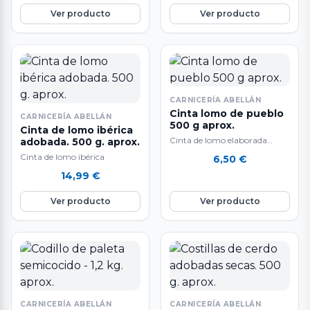
cinta…
cinta de…
Ver producto
Ver producto
CARNICERÍA ABELLÁN
Cinta lomo de pueblo
CARNICERÍA ABELLÁN
500 g aprox.
Cinta de lomo ibérica
Cinta de lomo elaborada
adobada. 500 g. aprox.
como lo hacían
Cinta de lomo ibérica
6,50
€
antiguamente nuestro
14,99
€
abuelos en las matanzas.
Ver producto
Ver producto
CARNICERÍA ABELLÁN
CARNICERÍA ABELLÁN