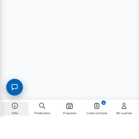
0
Info
Productos
Puestos
Lista compra
Mi cuenta