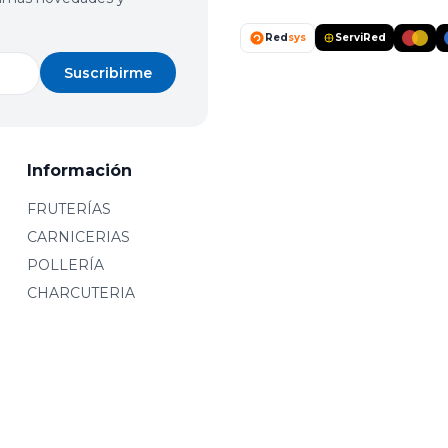
Red
sys
ServiRed
Suscribirme
Información
FRUTERÍAS
CARNICERIAS
POLLERÍA
CHARCUTERIA