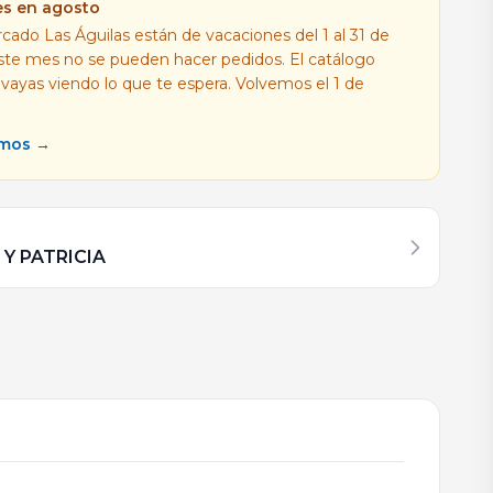
es en agosto
cado Las Águilas están de vacaciones del 1 al 31 de
este mes no se pueden hacer pedidos. El catálogo
 vayas viendo lo que te espera. Volvemos el 1 de
amos →
 Y PATRICIA