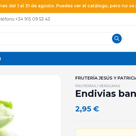
es del 1 al 31 de agosto. Puedes ver el catálogo, pero no s
eléfono:
+34 915 09 53 43
g
FRUTERÍA JESÚS Y PATRICI
FRUTERÍAS / VERDURAS
Endivias ban
2,95
€