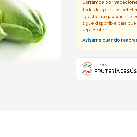
Cerramos por vacacion
Todos los puestos del Mer
agosto, así que durante 
sigue disponible para que
septiembre.
Avísame cuando reabr
Puesto
FRUTERÍA JESÚS