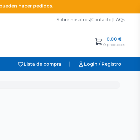
e pueden hacer pedidos.
Sobre nosotros
|
Contacto
|
FAQs
0,00
€
0 productos
|
Lista de compra
Login / Registro