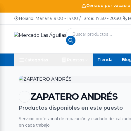
Cerrado por vacacion
Horario: Mañana: 9:00 - 14:00 / Tarde: 17:30 - 20:30
|
T
Búsqueda
de
productos
Tienda
Blo
Categorías
Puestos
ZAPATERO ANDRÉS
Productos disponibles en este puesto
Servicio profesional de reparación y cuidado del calzado
en cada trabajo.