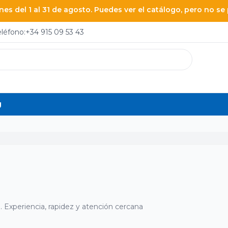
es del 1 al 31 de agosto. Puedes ver el catálogo, pero no s
eléfono:
+34 915 09 53 43
g
. Experiencia, rapidez y atención cercana