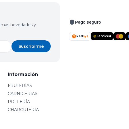
Pago seguro
últimas novedades y
Red
sys
ServiRed
Suscribirme
Información
FRUTERÍAS
CARNICERIAS
POLLERÍA
CHARCUTERIA