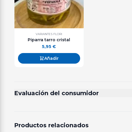
VARIANTES FLORI
Piparra tarro cristal
5,95
€
Añadir
Evaluación del consumidor
Productos relacionados