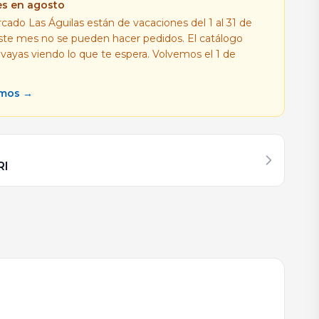
es en agosto
cado Las Águilas están de vacaciones del 1 al 31 de
este mes no se pueden hacer pedidos. El catálogo
 vayas viendo lo que te espera. Volvemos el 1 de
amos →
RI