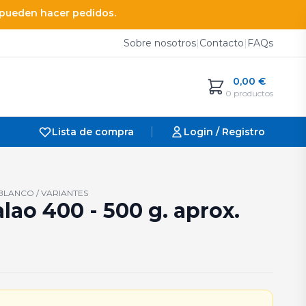
e pueden hacer pedidos.
Sobre nosotros
|
Contacto
|
FAQs
0,00
€
0 productos
|
Lista de compra
Login / Registro
LANCO / VARIANTES
lao 400 - 500 g. aprox.