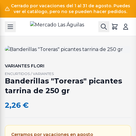
Cerrado por vacaciones del 1 al 31 de agosto. Puedes
ver el catálogo, pero no se pueden hacer pedidos.
VARIANTES FLORI
ENCURTIDOS / VARIANTES
Banderillas "Toreras" picantes
tarrina de 250 gr
2,26
€
Cerramos por vacaciones en agosto