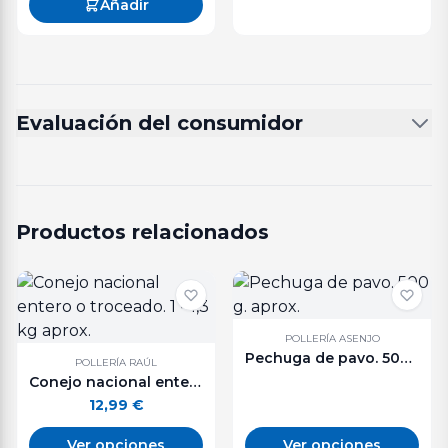
Añadir
Evaluación del consumidor
Productos relacionados
POLLERÍA ASENJO
Pechuga de pavo. 500 g. aprox.
POLLERÍA RAÚL
Conejo nacional entero o troceado. 1 - 1,3 kg aprox.
12,99
€
Ver opciones
Ver opciones