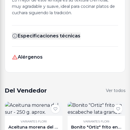
Lo mejor de este lenteja es su textura cremosa,
muy agradable y suave, ideal para cocinar platos de
cuchara siguiendo la tradición.
Especificaciones técnicas
Alérgenos
Del Vendedor
Ver todos
VARIANTES FLORI
VARIANTES FLORI
Aceituna morena del sur - 250 g. aprox.
Bonito "Ortiz" frito en escabeche lata grande.