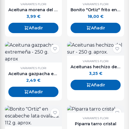
VARIANTES FLORI
VARIANTES FLORI
Aceituna morena del sur - 250 g. aprox.
Bonito "Ortiz" frito en escabeche lata grande.
3,99
€
18,00
€
Añadir
Añadir
VARIANTES FLORI
Aceitunas hechizo del sur - 250 g. aprox.
VARIANTES FLORI
3,25
€
Aceituna gazpacha extremeña - 250 g. aprox
2,49
€
Añadir
Añadir
VARIANTES FLORI
Piparra tarro cristal