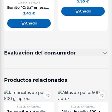
5,95
€
VARIANTES FLORI
Bonito "Ortiz" en escabeche lata ovalada. 112 g. aprox.
Añadir
3,45
€
Añadir
Evaluación del consumidor
Productos relacionados
POLLERÍA ASENJO
POLLERÍA ASENJO
Jamoncitos de pollo. 500 g. aprox.
Alitas de pollo. 500 g. aprox.