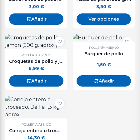
3,00
€
3,50
€
Añadir
Ver opciones
POLLERÍA ASENJO
Burguer de pollo
POLLERÍA ASENJO
Croquetas de pollo y jamón (500 g. aprox.)
1,50
€
6,99
€
Añadir
Añadir
POLLERÍA ASENJO
Conejo entero o troceado. De 1 a 1,3 kg aprox.
14,30
€