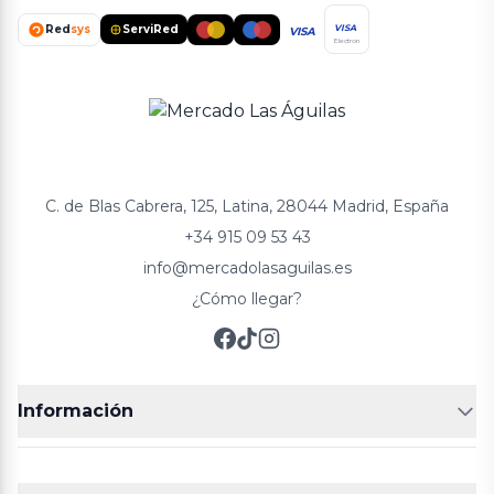
Red
sys
ServiRed
VISA
VISA
Electron
C. de Blas Cabrera, 125, Latina, 28044 Madrid, España
+34 915 09 53 43
info@mercadolasaguilas.es
¿Cómo llegar?
Información
FRUTERÍAS
CARNICERIAS