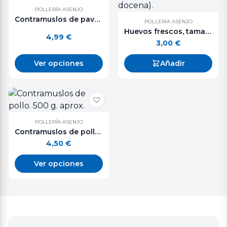
POLLERÍA ASENJO
Contramuslos de pavo. 500 g. aprox.
POLLERÍA ASENJO
Huevos frescos, tamaño XL (media docena).
4,99
€
3,00
€
Ver opciones
Añadir
POLLERÍA ASENJO
Contramuslos de pollo. 500 g. aprox.
4,50
€
Ver opciones