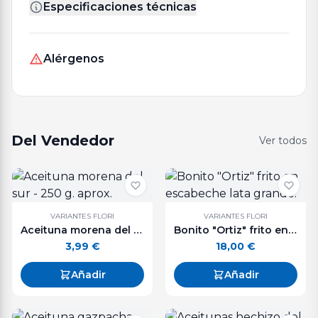
Especificaciones técnicas
Alérgenos
Del Vendedor
Ver todos
VARIANTES FLORI
VARIANTES FLORI
Aceituna morena del sur - 250 g. aprox.
Bonito "Ortiz" frito en escabeche lata grande.
3,99
€
18,00
€
Añadir
Añadir