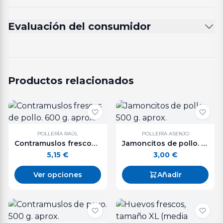
Evaluación del consumidor
Productos relacionados
POLLERÍA RAÚL
POLLERÍA ASENJO
Contramuslos frescos de pollo. 600 g. aprox.
Jamoncitos de pollo. 500 g. aprox.
5,15
€
3,00
€
Ver opciones
Añadir