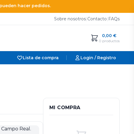
e pueden hacer pedidos.
Sobre nosotros
|
Contacto
|
FAQs
0,00
€
0 productos
|
Lista de compra
Login / Registro
MI COMPRA