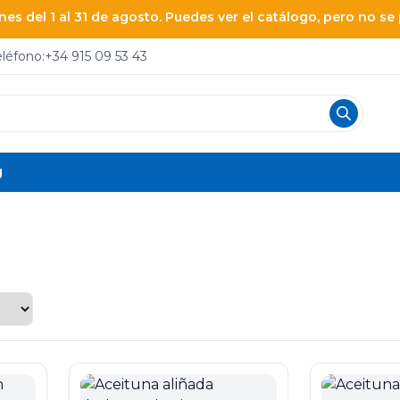
es del 1 al 31 de agosto. Puedes ver el catálogo, pero no s
eléfono:
+34 915 09 53 43
g