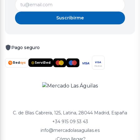
Suscribirme
Pago seguro
Red
sys
ServiRed
VISA
VISA
Electron
C. de Blas Cabrera, 125, Latina, 28044 Madrid, España
+34 915 09 53 43
info@mercadolasaguilas.es
¿Cómo llegar?