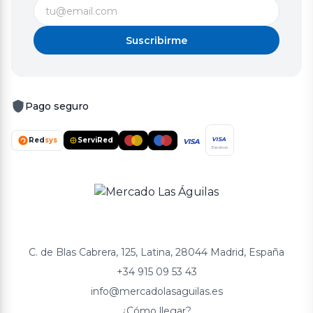
Suscribirme
Pago seguro
Red
sys
ServiRed
VISA
VISA
Electron
C. de Blas Cabrera, 125, Latina, 28044 Madrid, España
+34 915 09 53 43
info@mercadolasaguilas.es
¿Cómo llegar?