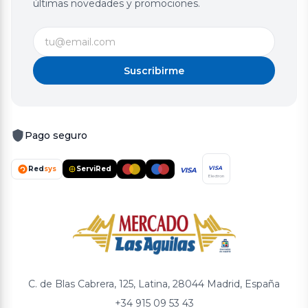
últimas novedades y promociones.
Suscribirme
Pago seguro
Red
sys
ServiRed
VISA
VISA
Electron
C. de Blas Cabrera, 125, Latina, 28044 Madrid, España
+34 915 09 53 43