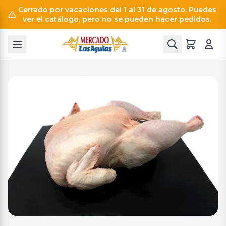
Cerrado por vacaciones del 1 al 31 de agosto. Puedes
ver el catálogo, pero no se pueden hacer pedidos.