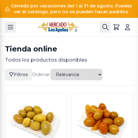
Cerrado por vacaciones del 1 al 31 de agosto. Puedes
ver el catálogo, pero no se pueden hacer pedidos.
Tienda online
Todos los productos disponibles
Filtros
Ordenar: