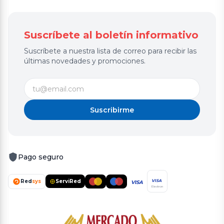
Suscríbete al boletín informativo
Suscríbete a nuestra lista de correo para recibir las
últimas novedades y promociones.
Suscribirme
Pago seguro
Red
sys
ServiRed
VISA
VISA
Electron