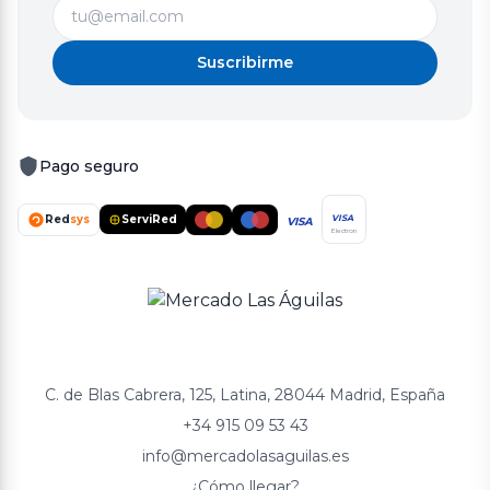
Suscribirme
Pago seguro
Red
sys
ServiRed
VISA
VISA
Electron
C. de Blas Cabrera, 125, Latina, 28044 Madrid, España
+34 915 09 53 43
info@mercadolasaguilas.es
¿Cómo llegar?