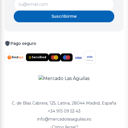
Suscribirme
Pago seguro
Red
sys
ServiRed
VISA
VISA
Electron
C. de Blas Cabrera, 125, Latina, 28044 Madrid, España
+34 915 09 53 43
info@mercadolasaguilas.es
¿Cómo llegar?