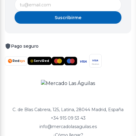
Suscribirme
Pago seguro
Red
sys
ServiRed
VISA
VISA
Electron
C. de Blas Cabrera, 125, Latina, 28044 Madrid, España
+34 915 09 53 43
info@mercadolasaguilas.es
¿Cómo llegar?