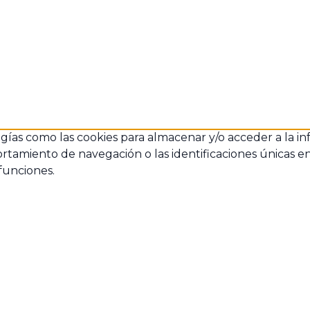
ogías como las cookies para almacenar y/o acceder a la in
amiento de navegación o las identificaciones únicas en es
funciones.