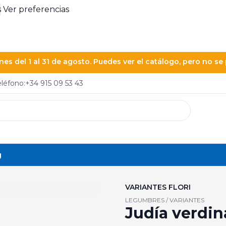
s
Ver preferencias
es del 1 al 31 de agosto. Puedes ver el catálogo, pero no s
eléfono:
+34 915 09 53 43
g
VARIANTES FLORI
LEGUMBRES / VARIANTES
Judía verdin