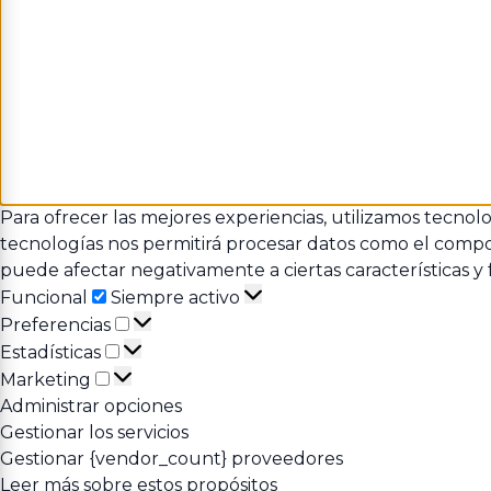
Para ofrecer las mejores experiencias, utilizamos tecnol
tecnologías nos permitirá procesar datos como el comport
puede afectar negativamente a ciertas características y 
Funcional
Funcional
Siempre activo
Preferencias
Preferencias
Estadísticas
Estadísticas
Marketing
Marketing
Administrar opciones
Gestionar los servicios
Gestionar {vendor_count} proveedores
Leer más sobre estos propósitos