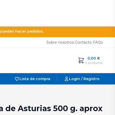
e pueden hacer pedidos.
Sobre nosotros
|
Contacto
|
FAQs
0,00
€
0 productos
|
Lista de compra
Login / Registro
a de Asturias 500 g. aprox