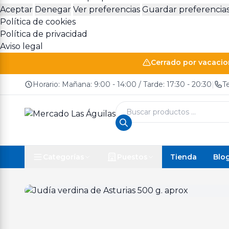
Aceptar
Denegar
Ver preferencias
Guardar preferencia
Política de cookies
Política de privacidad
Aviso legal
Cerrado por vacacion
Horario: Mañana: 9:00 - 14:00 / Tarde: 17:30 - 20:30
|
T
Búsqueda
de
productos
Tienda
Blo
Categorías
Puestos