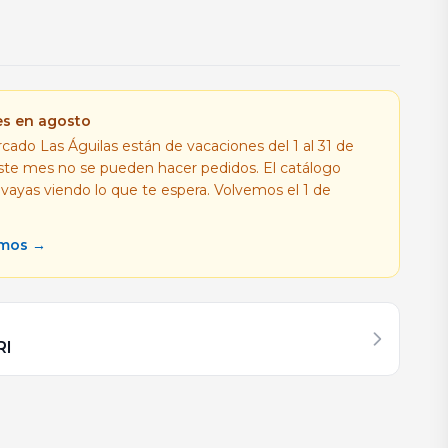
es en agosto
cado Las Águilas están de vacaciones del 1 al 31 de
este mes no se pueden hacer pedidos. El catálogo
 vayas viendo lo que te espera. Volvemos el 1 de
amos →
RI