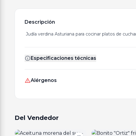
Descripción
Judía verdina Asturiana para cocinar platos de cuchar
Especificaciones técnicas
Alérgenos
Del Vendedor