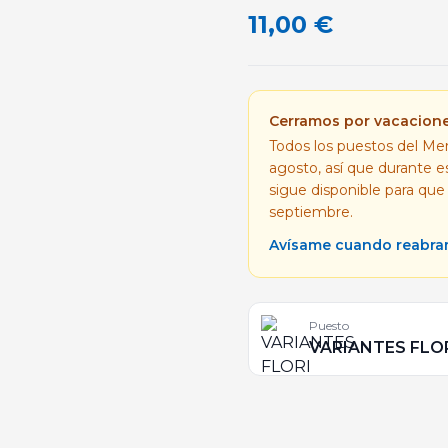
11,00
€
Cerramos por vacacion
Todos los puestos del Mer
agosto, así que durante 
sigue disponible para que
septiembre.
Avísame cuando reabr
Puesto
VARIANTES FLO