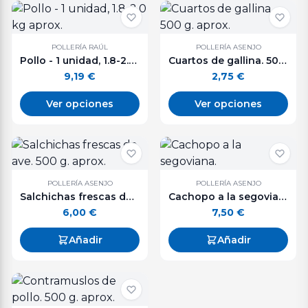
POLLERÍA RAÚL
POLLERÍA ASENJO
Pollo - 1 unidad, 1.8-2.0 kg aprox.
Cuartos de gallina. 500 g. aprox.
9,19
€
2,75
€
Ver opciones
Ver opciones
POLLERÍA ASENJO
POLLERÍA ASENJO
Salchichas frescas de ave. 500 g. aprox.
Cachopo a la segoviana.
6,00
€
7,50
€
Añadir
Añadir