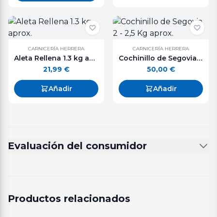
CARNICERÍA HERRERA
CARNICERÍA HERRERA
Aleta Rellena 1.3 kg aprox.
Cochinillo de Segovia 2 - 2,5 Kg aprox.
21,99
€
50,00
€
Añadir
Añadir
Evaluación del consumidor
Productos relacionados