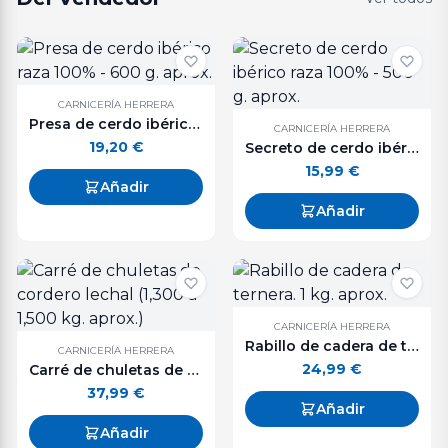
CARNICERÍA HERRERA
Presa de cerdo ibérico raza 100% - 600 g. aprox.
CARNICERÍA HERRERA
19,20
€
Secreto de cerdo ibérico raza 100% - 500 g. aprox.
15,99
€
Añadir
Añadir
CARNICERÍA HERRERA
Rabillo de cadera de ternera. 1 kg. aprox.
CARNICERÍA HERRERA
24,99
€
Carré de chuletas de cordero lechal (1,300 a 1,500 kg. aprox.)
37,99
€
Añadir
Añadir