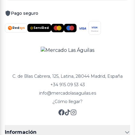
Pago seguro
Red
sys
ServiRed
VISA
VISA
Electron
C. de Blas Cabrera, 125, Latina, 28044 Madrid, España
+34 915 09 53 43
info@mercadolasaguilas.es
¿Cómo llegar?
Información