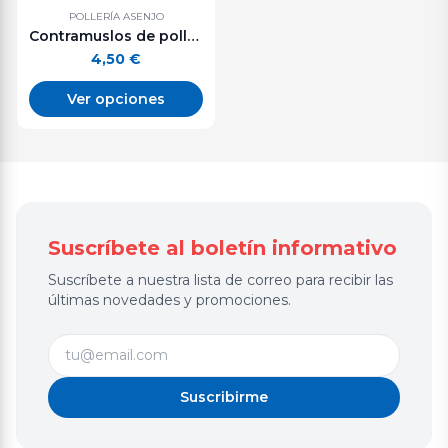
POLLERÍA ASENJO
Contramuslos de pollo. 500 g. aprox.
4,50
€
Ver opciones
Suscríbete al boletín informativo
Suscríbete a nuestra lista de correo para recibir las
últimas novedades y promociones.
Suscribirme