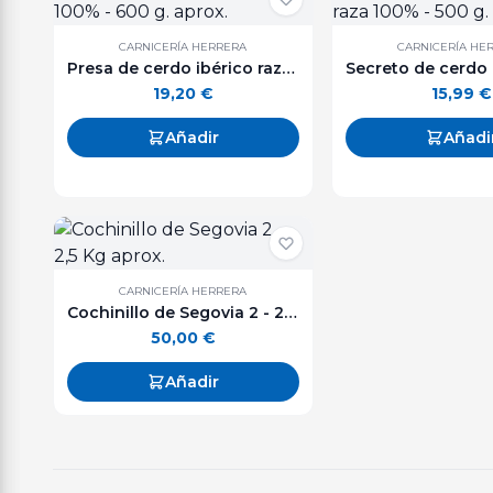
CARNICERÍA HERRERA
CARNICERÍA HE
Presa de cerdo ibérico raza 100% - 600 g. aprox.
19,20
€
15,99
€
Añadir
Añadi
CARNICERÍA HERRERA
Cochinillo de Segovia 2 - 2,5 Kg aprox.
50,00
€
Añadir