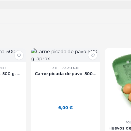
ENJO
POLLERÍA ASENJO
Cuartos de gallina. 500 g. aprox.
Carne picada de pavo. 500 g. aprox.
6,00
€
POL