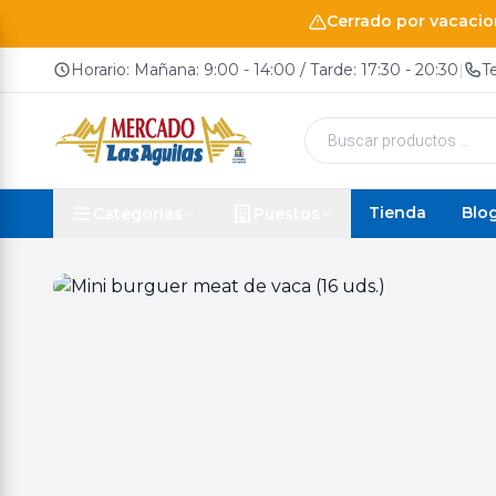
Cerrado por vacacion
Horario: Mañana: 9:00 - 14:00 / Tarde: 17:30 - 20:30
|
T
Búsqueda
de
productos
Tienda
Blo
Categorías
Puestos