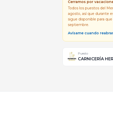
Cerramos por vacacion
Todos los puestos del Mer
agosto, así que durante 
sigue disponible para que
septiembre.
Avísame cuando reabr
Puesto
CARNICERÍA HE