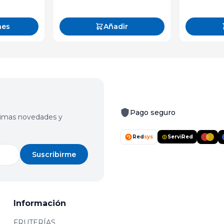
nes
Añadir
Pago seguro
últimas novedades y
Red
sys
ServiRed
Suscribirme
Información
FRUTERÍAS