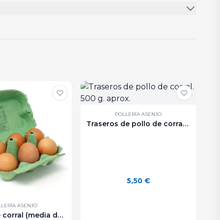
POLLERÍA ASENJO
Traseros de pollo de corral. 500 g. aprox.
5,50
€
LERÍA ASENJO
Huevos de corral (media docena).