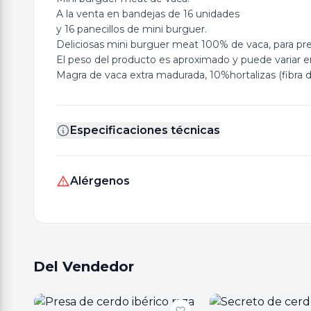
A la venta en bandejas de 16 unidades
y 16 panecillos de mini burguer.
Deliciosas mini burguer meat 100% de vaca, para pre
El peso del producto es aproximado y puede variar en
Magra de vaca extra madurada, 10%hortalizas (fibra d
Especificaciones técnicas
Alérgenos
Del Vendedor