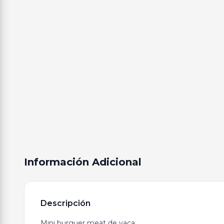
Información Adicional
Descripción
Mini burguer meat de vaca.