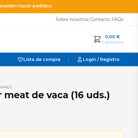
e pueden hacer pedidos.
Sobre nosotros
|
Contacto
|
FAQs
0,00
€
0 productos
|
Lista de compra
Login / Registro
ARNES
 meat de vaca (16 uds.)