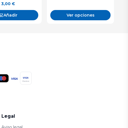
3,00
€
Ver opciones
Añadir
VISA
VISA
Electron
Legal
Aviso legal