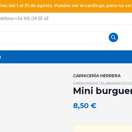
es del 1 al 31 de agosto. Puedes ver el catálogo, pero no s
eléfono:
+34 915 09 53 43
g
CARNICERÍA HERRERA
CARNICERIAS / ELABORADOS C
Mini burguer
8,50
€