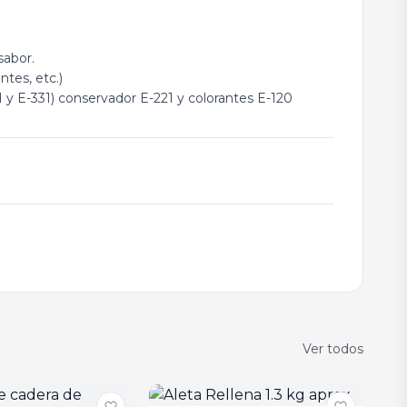
sabor.
tes, etc.)
1 y E-331) conservador E-221 y colorantes E-120
Ver todos