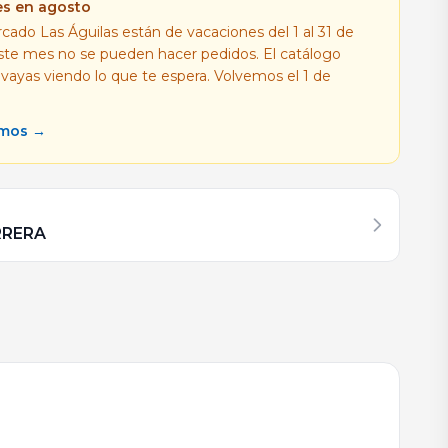
es en agosto
cado Las Águilas están de vacaciones del 1 al 31 de
este mes no se pueden hacer pedidos. El catálogo
 vayas viendo lo que te espera. Volvemos el 1 de
amos →
RRERA