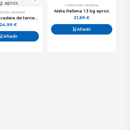
CARNICERÍA HERRERA
Aleta Rellena 1.3 kg aprox.
ICERÍA HERRERA
21,99
€
Rabillo de cadera de ternera. 1 kg. aprox.
24,99
€
Añadir
Añadir