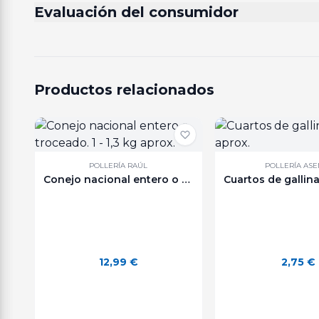
Evaluación del consumidor
Productos relacionados
POLLERÍA RAÚL
POLLERÍA AS
Conejo nacional entero o troceado. 1 - 1,3 kg aprox.
12,99
€
2,75
€