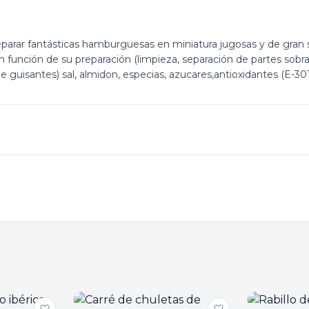
parar fantásticas hamburguesas en miniatura jugosas y de gran 
 función de su preparación (limpieza, separación de partes sobran
e guisantes) sal, almidon, especias, azucares,antioxidantes (E-30