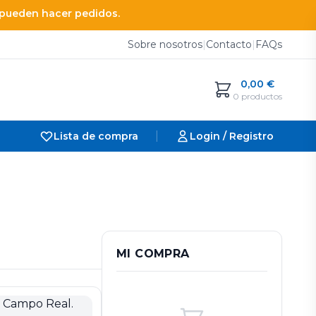
e pueden hacer pedidos.
Sobre nosotros
|
Contacto
|
FAQs
0,00
€
0 productos
|
Lista de compra
Login / Registro
MI COMPRA