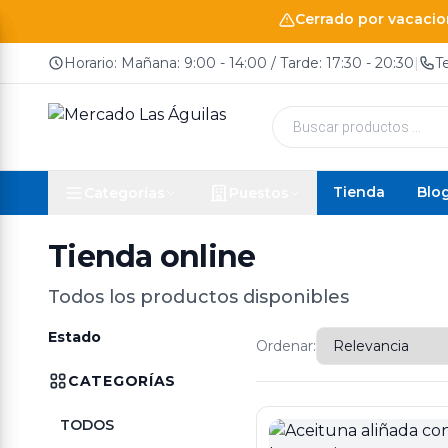
Cerrado por vacacion
Horario: Mañana: 9:00 - 14:00 / Tarde: 17:30 - 20:30
|
T
Búsqueda
de
productos
Tienda
Blo
Categorías
Puestos
Tienda online
Todos los productos disponibles
Estado
Ordenar:
CATEGORÍAS
TODOS