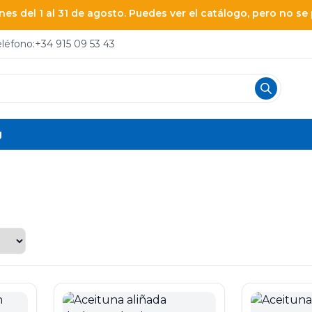
es del 1 al 31 de agosto. Puedes ver el catálogo, pero no s
eléfono:
+34 915 09 53 43
g