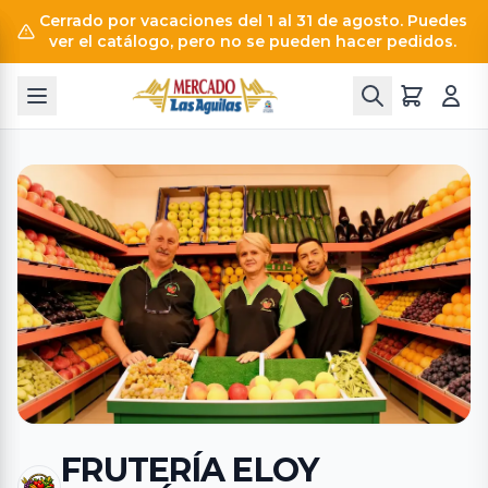
Cerrado por vacaciones del 1 al 31 de agosto. Puedes
ver el catálogo, pero no se pueden hacer pedidos.
FRUTERÍA ELOY