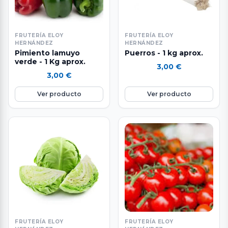
FRUTERÍA ELOY
FRUTERÍA ELOY
HERNÁNDEZ
HERNÁNDEZ
Pimiento lamuyo
Puerros - 1 kg aprox.
verde - 1 Kg aprox.
3,00
€
3,00
€
Ver producto
Ver producto
FRUTERÍA ELOY
FRUTERÍA ELOY