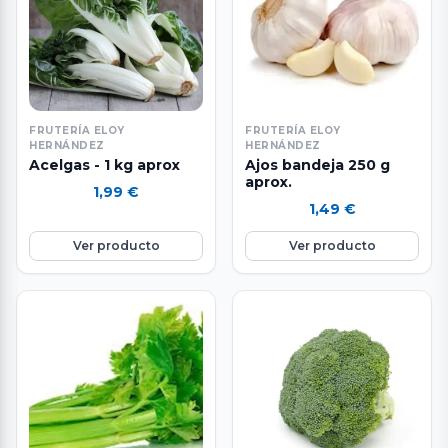
FRUTERÍA ELOY
FRUTERÍA ELOY
HERNÁNDEZ
HERNÁNDEZ
Acelgas - 1 kg aprox
Ajos bandeja 250 g
aprox.
1,99
€
1,49
€
Ver producto
Ver producto