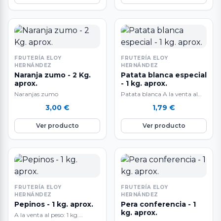
FRUTERÍA ELOY
FRUTERÍA ELOY
HERNÁNDEZ
HERNÁNDEZ
Naranja zumo - 2 Kg.
Patata blanca especial
aprox.
- 1 kg. aprox.
Naranjas zumo
Patata blanca A la venta al
peso: 1 kg. aproximadamente.
3,00
€
1,79
€
El peso final del producto…
Ver producto
Ver producto
FRUTERÍA ELOY
FRUTERÍA ELOY
HERNÁNDEZ
HERNÁNDEZ
Pepinos - 1 kg. aprox.
Pera conferencia - 1
kg. aprox.
A la venta al peso: 1 kg.