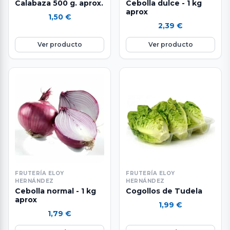
Calabaza 500 g. aprox.
Cebolla dulce - 1 kg
aprox
1,50
€
2,39
€
Ver producto
Ver producto
FRUTERÍA ELOY
FRUTERÍA ELOY
HERNÁNDEZ
HERNÁNDEZ
Cebolla normal - 1 kg
Cogollos de Tudela
aprox
1,99
€
1,79
€