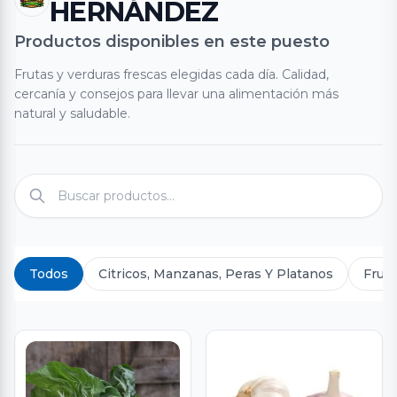
HERNÁNDEZ
Productos disponibles en este puesto
Frutas y verduras frescas elegidas cada día. Calidad,
cercanía y consejos para llevar una alimentación más
natural y saludable.
Todos
Citricos, Manzanas, Peras Y Platanos
Fruta