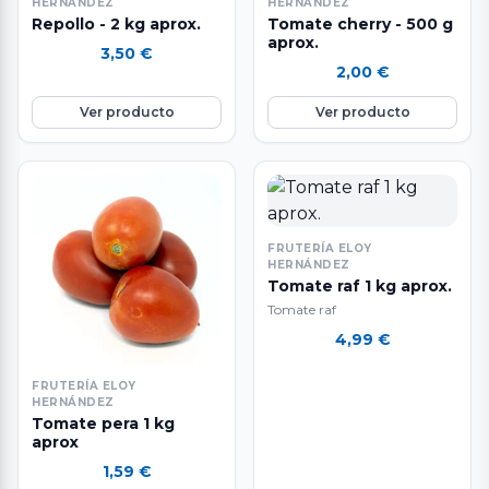
HERNÁNDEZ
HERNÁNDEZ
Repollo - 2 kg aprox.
Tomate cherry - 500 g
aprox.
3,50
€
2,00
€
Ver producto
Ver producto
FRUTERÍA ELOY
HERNÁNDEZ
Tomate raf 1 kg aprox.
Tomate raf
4,99
€
FRUTERÍA ELOY
HERNÁNDEZ
Tomate pera 1 kg
aprox
1,59
€