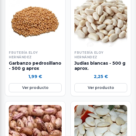
FRUTERÍA ELOY
FRUTERÍA ELOY
HERNÁNDEZ
HERNÁNDEZ
Garbanzo pedrosillano
Judías blancas - 500 g
- 500 g aprox
aprox.
1,99
€
2,25
€
Ver producto
Ver producto