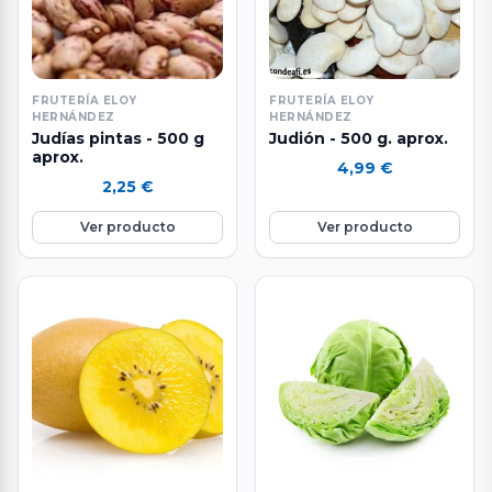
FRUTERÍA ELOY
FRUTERÍA ELOY
HERNÁNDEZ
HERNÁNDEZ
Judías pintas - 500 g
Judión - 500 g. aprox.
aprox.
4,99
€
2,25
€
Ver producto
Ver producto