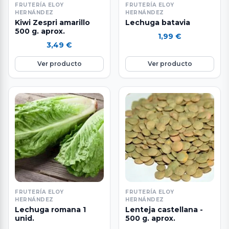
FRUTERÍA ELOY
FRUTERÍA ELOY
HERNÁNDEZ
HERNÁNDEZ
Kiwi Zespri amarillo
Lechuga batavia
500 g. aprox.
1,99
€
3,49
€
Ver producto
Ver producto
FRUTERÍA ELOY
FRUTERÍA ELOY
HERNÁNDEZ
HERNÁNDEZ
Lechuga romana 1
Lenteja castellana -
unid.
500 g. aprox.