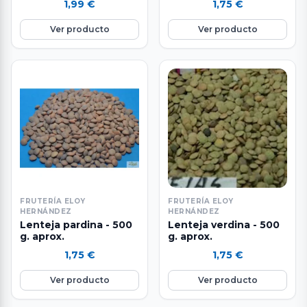
1,99
€
1,75
€
Ver producto
Ver producto
FRUTERÍA ELOY
FRUTERÍA ELOY
HERNÁNDEZ
HERNÁNDEZ
Lenteja pardina - 500
Lenteja verdina - 500
g. aprox.
g. aprox.
1,75
€
1,75
€
Ver producto
Ver producto