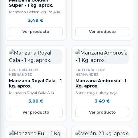
Manzana Golden
Super - 1 kg. aprox.
Manzana Golden Perlim A la
venta al peso: 1 kg.
3,49
€
aproximadamente. El peso
final del…
Ver producto
Ver producto
FRUTERÍA ELOY
FRUTERÍA ELOY
HERNÁNDEZ
HERNÁNDEZ
Manzana Royal Gala - 1
Manzana Ambrosía - 1
kg. aprox.
Kg. aprox.
Manzana Royal Gala A la
Sabor muy dulce y baja
venta al peso: 1 kg.
acidez.
3,00
€
3,49
€
aproximadamente. El peso
final del…
Ver producto
Ver producto