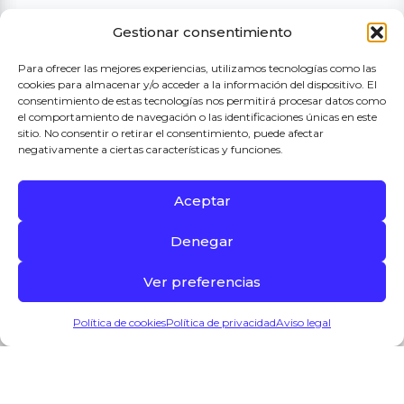
Gestionar consentimiento
Para ofrecer las mejores experiencias, utilizamos tecnologías como las
cookies para almacenar y/o acceder a la información del dispositivo. El
consentimiento de estas tecnologías nos permitirá procesar datos como
el comportamiento de navegación o las identificaciones únicas en este
sitio. No consentir o retirar el consentimiento, puede afectar
negativamente a ciertas características y funciones.
Aceptar
Denegar
Ver preferencias
0
Política de cookies
Política de privacidad
Aviso legal
Info
Productos
Puestos
Lista compra
Mi cuenta