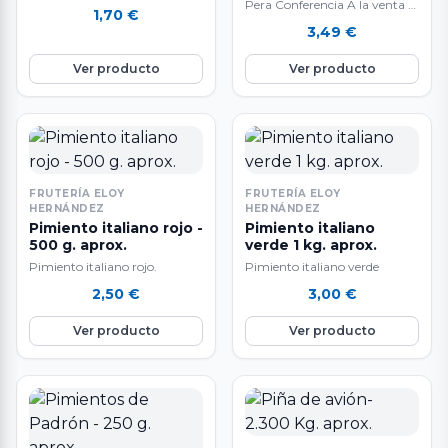
Pera Conferencia A la venta al
aproximadamente. El peso
1,70
€
peso: 1 kg. aproximadamente.
final del producto es
3,49
€
El peso final del producto…
aproximado.…
Ver producto
Ver producto
FRUTERÍA ELOY
FRUTERÍA ELOY
HERNÁNDEZ
HERNÁNDEZ
Pimiento italiano rojo -
Pimiento italiano
500 g. aprox.
verde 1 kg. aprox.
Pimiento italiano rojo.
Pimiento italiano verde
2,50
€
3,00
€
Ver producto
Ver producto