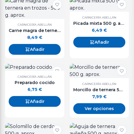
CARNICERÍA ABELLÁN
Picada mixta 500 g. aprox.
CARNICERÍA ABELLÁN
6,49
€
Carne magra de ternera en trozos - 500 g. aprox.
8,49
€
Añadir
Añadir
CARNICERÍA ABELLÁN
Preparado cocido
CARNICERÍA ABELLÁN
6,75
€
Morcillo de ternera 500 g. aprox.
7,99
€
Añadir
Ver opciones