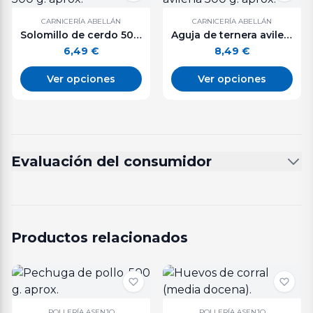
CARNICERÍA ABELLÁN
CARNICERÍA ABELLÁN
Solomillo de cerdo 500 g. aprox.
Aguja de ternera avileña 500 g. aprox.
6,49
€
8,49
€
Ver opciones
Ver opciones
Evaluación del consumidor
Productos relacionados
POLLERÍA ASENJO
POLLERÍA ASENJO