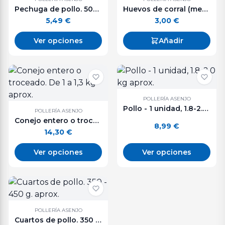
Pechuga de pollo. 500 g. aprox.
Huevos de corral (media docena).
5,49
€
3,00
€
Ver opciones
Añadir
POLLERÍA ASENJO
Pollo - 1 unidad, 1.8-2.0 kg aprox.
POLLERÍA ASENJO
Conejo entero o troceado. De 1 a 1,3 kg aprox.
8,99
€
14,30
€
Ver opciones
Ver opciones
POLLERÍA ASENJO
Cuartos de pollo. 350 - 450 g. aprox.