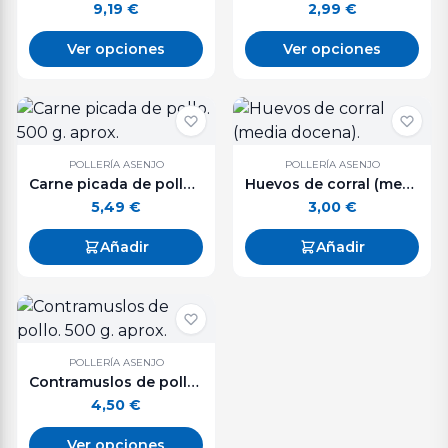
9,19
€
2,99
€
Ver opciones
Ver opciones
POLLERÍA ASENJO
POLLERÍA ASENJO
Carne picada de pollo. 500 g. aprox.
Huevos de corral (media docena).
5,49
€
3,00
€
Añadir
Añadir
POLLERÍA ASENJO
Contramuslos de pollo. 500 g. aprox.
4,50
€
Ver opciones