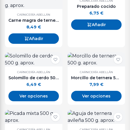
CARNICERÍA ABELLÁN
Preparado cocido
6,75
€
CARNICERÍA ABELLÁN
Carne magra de ternera en trozos - 500 g. aprox.
Añadir
8,49
€
Añadir
CARNICERÍA ABELLÁN
CARNICERÍA ABELLÁN
Solomillo de cerdo 500 g. aprox.
Morcillo de ternera 500 g. aprox.
6,49
€
7,99
€
Ver opciones
Ver opciones
CARNICERÍA ABELLÁN
CARNICERÍA ABELLÁN