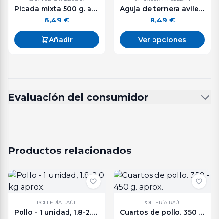
Picada mixta 500 g. aprox.
Aguja de ternera avileña 500 g. aprox.
6,49
€
8,49
€
Añadir
Ver opciones
Evaluación del consumidor
Productos relacionados
POLLERÍA RAÚL
POLLERÍA RAÚL
Pollo - 1 unidad, 1.8-2.0 kg aprox.
Cuartos de pollo. 350 - 450 g. aprox.