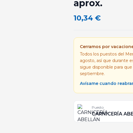
aprox.
10,34
€
Cerramos por vacacion
Todos los puestos del Mer
agosto, así que durante 
sigue disponible para que
septiembre.
Avísame cuando reabr
Puesto
CARNICERÍA AB