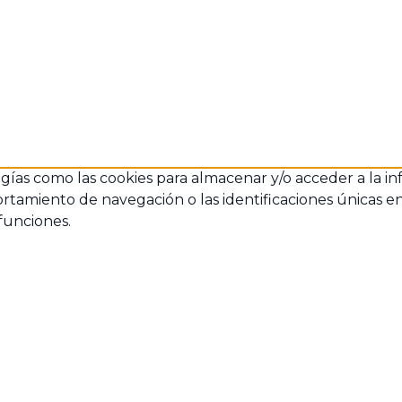
ogías como las cookies para almacenar y/o acceder a la in
amiento de navegación o las identificaciones únicas en es
funciones.