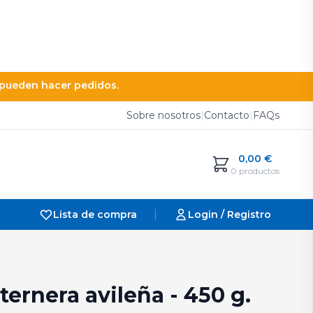
e pueden hacer pedidos.
Sobre nosotros
|
Contacto
|
FAQs
0,00
€
0 productos
|
Lista de compra
Login / Registro
ternera avileña - 450 g.