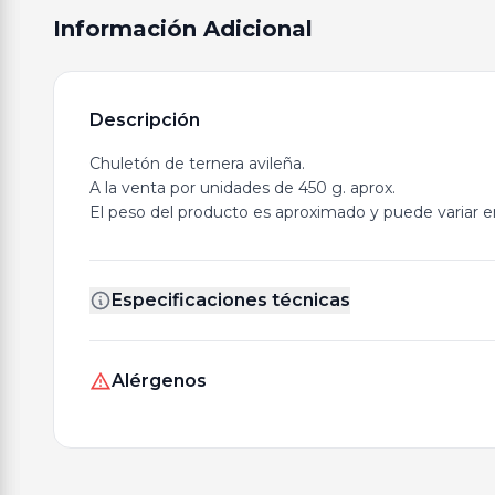
Información Adicional
Descripción
Chuletón de ternera avileña.
A la venta por unidades de 450 g. aprox.
El peso del producto es aproximado y puede variar en
Especificaciones técnicas
Alérgenos