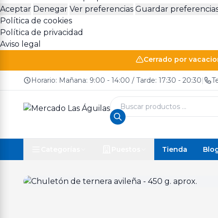
Aceptar
Denegar
Ver preferencias
Guardar preferencia
Política de cookies
Política de privacidad
Aviso legal
Cerrado por vacacion
Horario: Mañana: 9:00 - 14:00 / Tarde: 17:30 - 20:30
|
T
Búsqueda
de
productos
Tienda
Blo
Categorías
Puestos