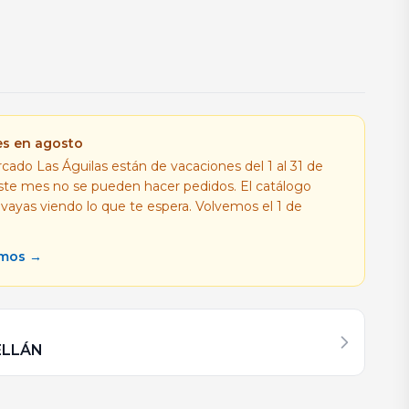
es en agosto
cado Las Águilas están de vacaciones del 1 al 31 de
este mes no se pueden hacer pedidos. El catálogo
 vayas viendo lo que te espera. Volvemos el 1 de
amos →
ELLÁN