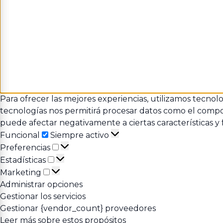
Para ofrecer las mejores experiencias, utilizamos tecnol
tecnologías nos permitirá procesar datos como el comport
puede afectar negativamente a ciertas características y 
Funcional
Funcional
Siempre activo
Preferencias
Preferencias
Estadísticas
Estadísticas
Marketing
Marketing
Administrar opciones
Gestionar los servicios
Gestionar {vendor_count} proveedores
Leer más sobre estos propósitos