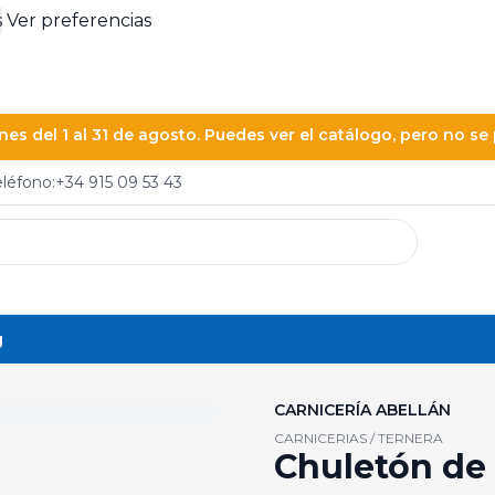
s
Ver preferencias
es del 1 al 31 de agosto. Puedes ver el catálogo, pero no s
eléfono:
+34 915 09 53 43
g
CARNICERÍA ABELLÁN
CARNICERIAS / TERNERA
Chuletón de 