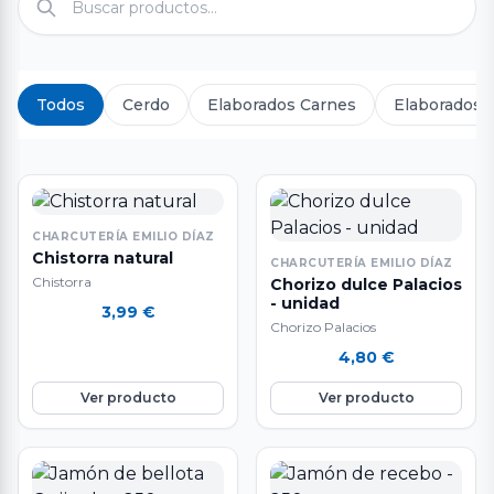
Todos
Cerdo
Elaborados Carnes
Elaborados 
CHARCUTERÍA EMILIO DÍAZ
Chistorra natural
CHARCUTERÍA EMILIO DÍAZ
Chistorra
Chorizo dulce Palacios
- unidad
3,99
€
Chorizo Palacios
4,80
€
Ver producto
Ver producto