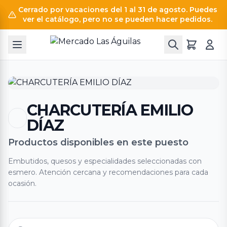
Cerrado por vacaciones del 1 al 31 de agosto. Puedes
ver el catálogo, pero no se pueden hacer pedidos.
CHARCUTERÍA EMILIO
DÍAZ
Productos disponibles en este puesto
Embutidos, quesos y especialidades seleccionadas con
esmero. Atención cercana y recomendaciones para cada
ocasión.