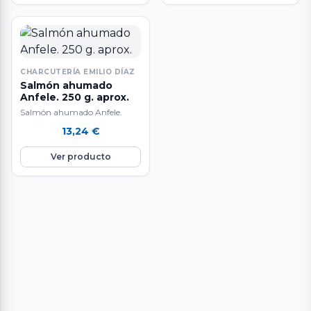
CHARCUTERÍA EMILIO DÍAZ
Salmón ahumado
Anfele. 250 g. aprox.
Salmón ahumado Anfele.
13,24
€
Ver producto