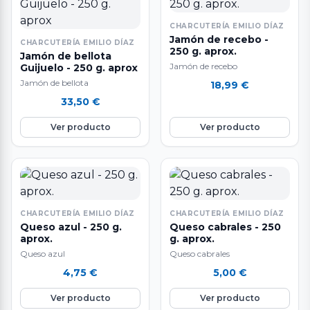
CHARCUTERÍA EMILIO DÍAZ
Jamón de recebo -
CHARCUTERÍA EMILIO DÍAZ
250 g. aprox.
Jamón de bellota
Jamón de recebo
Guijuelo - 250 g. aprox
Jamón de bellota
18,99
€
33,50
€
Ver producto
Ver producto
CHARCUTERÍA EMILIO DÍAZ
CHARCUTERÍA EMILIO DÍAZ
Queso azul - 250 g.
Queso cabrales - 250
aprox.
g. aprox.
Queso azul
Queso cabrales
4,75
€
5,00
€
Ver producto
Ver producto