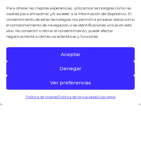
Para ofrecer las mejores experiencias, utilizamos tecnologías como las
cookies para almacenar y/o acceder a la información del dispositivo. El
consentimiento de estas tecnologías nos permitirá procesar datos como
el comportamiento de navegación o las identificaciones únicas en este
sitio. No consentir o retirar el consentimiento, puede afectar
negativamente a ciertas características y funciones.
Aceptar
Denegar
Ver preferencias
0
Política de cookies
Política de privacidad
Aviso legal
Info
Productos
Puestos
Lista compra
Mi cuenta