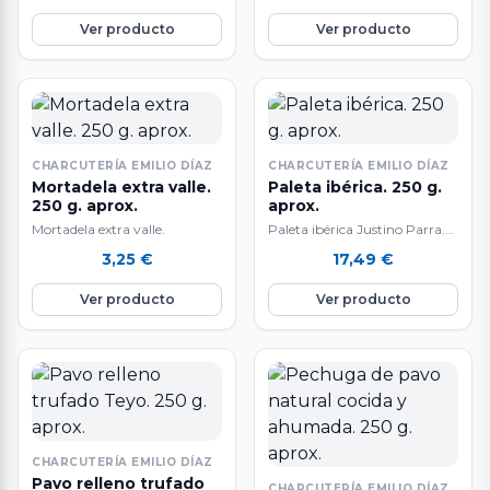
Ver producto
Ver producto
CHARCUTERÍA EMILIO DÍAZ
CHARCUTERÍA EMILIO DÍAZ
Mortadela extra valle.
Paleta ibérica. 250 g.
250 g. aprox.
aprox.
Mortadela extra valle.
Paleta ibérica Justino Parra.
50% raza ibérica. Guijuelo
3,25
€
17,49
€
(Salamanca).
Ver producto
Ver producto
CHARCUTERÍA EMILIO DÍAZ
Pavo relleno trufado
CHARCUTERÍA EMILIO DÍAZ