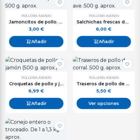
POLLERÍA ASENJO
POLLERÍA ASENJO
Jamoncitos de pollo. 500 g. aprox.
Salchichas frescas de ave. 500 g. aprox.
3,00
€
6,00
€
Añadir
Añadir
POLLERÍA ASENJO
POLLERÍA ASENJO
Croquetas de pollo y jamón (500 g. aprox.)
Traseros de pollo de corral. 500 g. aprox.
6,99
€
5,50
€
Añadir
Ver opciones