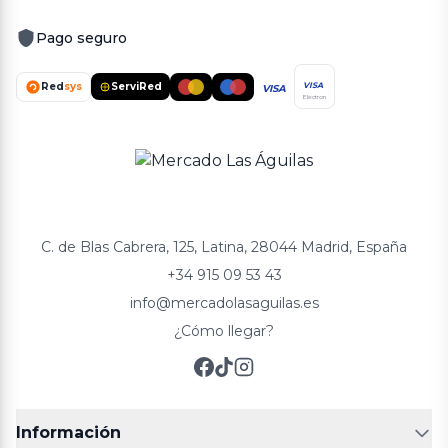
Pago seguro
Red
sys
ServiRed
VISA
VISA
Electron
C. de Blas Cabrera, 125, Latina, 28044 Madrid, España
+34 915 09 53 43
info@mercadolasaguilas.es
¿Cómo llegar?
Información