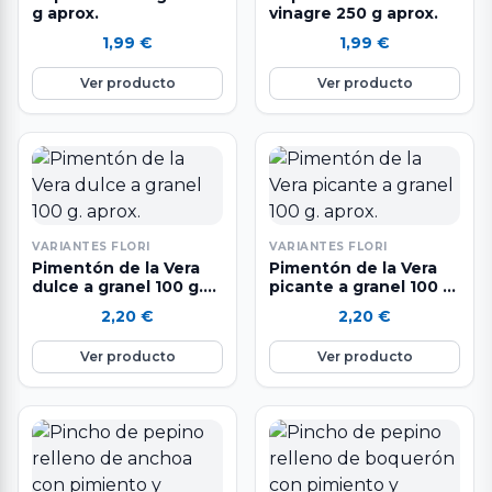
g aprox.
vinagre 250 g aprox.
1,99
€
1,99
€
Ver producto
Ver producto
VARIANTES FLORI
VARIANTES FLORI
Pimentón de la Vera
Pimentón de la Vera
dulce a granel 100 g.
picante a granel 100 g.
aprox.
aprox.
2,20
€
2,20
€
Ver producto
Ver producto