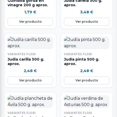
Guindilla gorda en
Judía canela 500 g.
vinagre 200 g aprox.
aprox.
1,79
€
3,48
€
Ver producto
Ver producto
VARIANTES FLORI
VARIANTES FLORI
Judía carilla 500 g.
Judía pinta 500 g.
aprox.
aprox.
2,48
€
2,48
€
Ver producto
Ver producto
VARIANTES FLORI
VARIANTES FLORI