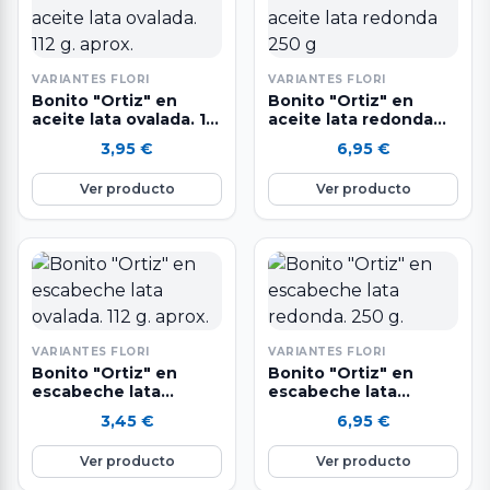
VARIANTES FLORI
VARIANTES FLORI
Bonito "Ortiz" en
Bonito "Ortiz" en
aceite lata ovalada. 112
aceite lata redonda
g. aprox.
250 g
3,95
€
6,95
€
Ver producto
Ver producto
VARIANTES FLORI
VARIANTES FLORI
Bonito "Ortiz" en
Bonito "Ortiz" en
escabeche lata
escabeche lata
ovalada. 112 g. aprox.
redonda. 250 g.
3,45
€
6,95
€
Ver producto
Ver producto