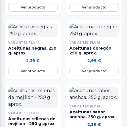
en fibra, vitaminas y
Ver producto
Ver producto
minerales. Depurativa y
antioxidante.
VARIANTES FLORI
VARIANTES FLORI
Aceitunas negras. 250
Aceitunas obregón.
g. aprox.
250 g. aprox.
2,39
€
2,99
€
Ver producto
Ver producto
VARIANTES FLORI
Aceitunas sabor
VARIANTES FLORI
anchoa. 250 g. aprox.
Aceitunas rellenas de
mejillón - 250 g aprox.
2,39
€