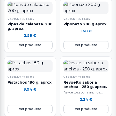
VARIANTES FLORI
VARIANTES FLORI
Pipas de calabaza. 200
Piponazo 200 g aprox.
g. aprox.
1,60
€
2,58
€
Ver producto
Ver producto
VARIANTES FLORI
VARIANTES FLORI
Pistachos 180 g. aprox.
Revuelto sabor a
anchoa - 250 g. aprox.
3,94
€
Revuelto sabor a anchoa:
pepinillo, cebollita y aceituna
2,24
€
con hueso.
Ver producto
Ver producto