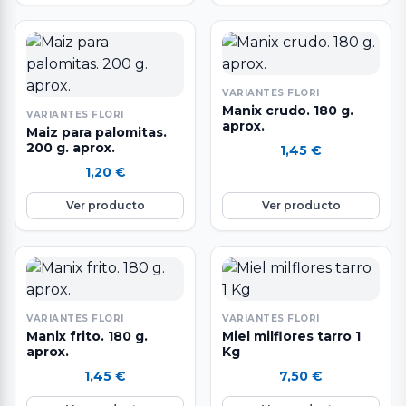
VARIANTES FLORI
Manix crudo. 180 g.
VARIANTES FLORI
aprox.
Maiz para palomitas.
200 g. aprox.
1,45
€
1,20
€
Ver producto
Ver producto
VARIANTES FLORI
VARIANTES FLORI
Manix frito. 180 g.
Miel milflores tarro 1
aprox.
Kg
1,45
€
7,50
€