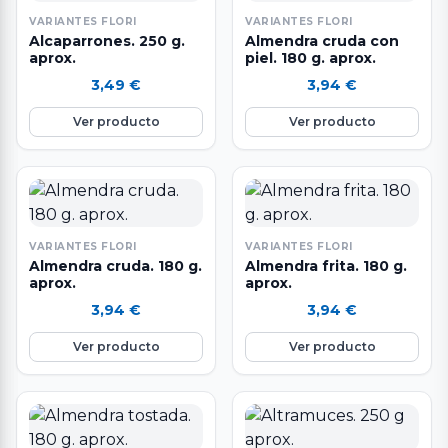
VARIANTES FLORI
VARIANTES FLORI
Alcaparrones. 250 g.
Almendra cruda con
aprox.
piel. 180 g. aprox.
3,49
€
3,94
€
Ver producto
Ver producto
VARIANTES FLORI
VARIANTES FLORI
Almendra cruda. 180 g.
Almendra frita. 180 g.
aprox.
aprox.
3,94
€
3,94
€
Ver producto
Ver producto