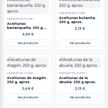
intestinal. Ayuda a controlar
el colesterol.
VARIANTES FLORI
Aceitunas butanita.
VARIANTES FLORI
250 g. aprox.
Aceitunas
barranqueña. 250 g.
2,13
€
aprox.
3,99
€
Ver producto
Ver producto
VARIANTES FLORI
VARIANTES FLORI
Aceitunas de Aragón.
Aceitunas de la
250 g. aprox.
abuela. 250 g aprox.
2,49
€
2,13
€
Ver producto
Ver producto