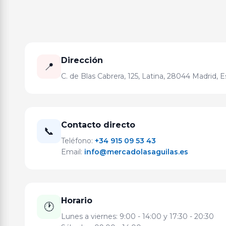
Dirección
📍
C. de Blas Cabrera, 125, Latina, 28044 Madrid, 
Contacto directo
📞
Teléfono:
+34 915 09 53 43
Email:
info@mercadolasaguilas.es
Horario
🕐
Lunes a viernes: 9:00 - 14:00 y 17:30 - 20:30