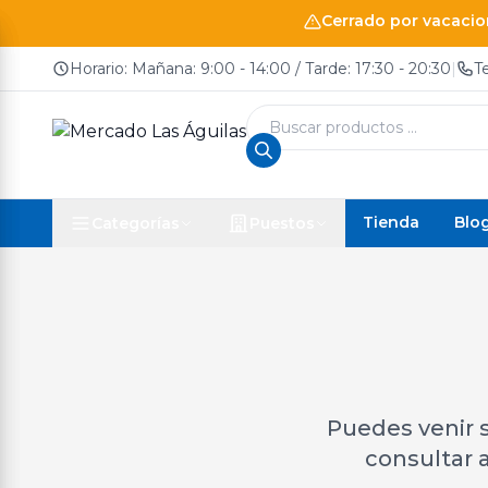
Cerrado por vacacion
Horario: Mañana: 9:00 - 14:00 / Tarde: 17:30 - 20:30
|
T
Búsqueda
de
productos
Tienda
Blo
Categorías
Puestos
Puedes venir s
consultar a