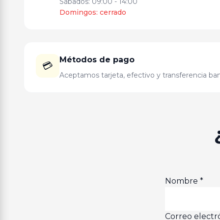
Sábados: 09:00 - 14:00
Domingos: cerrado
Métodos de pago
💳
Aceptamos tarjeta, efectivo y transferencia ban
Nombre
*
Correo electr