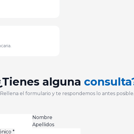
caria.
¿Tienes alguna
consulta
Rellena el formulario y te respondemos lo antes posible
Nombre
Apellidos
ónico
*