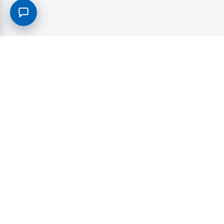
Suscríbete al boletín informativo
Suscríbete a nuestra lista de correo para recibir las 
promociones.