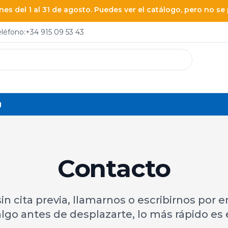
es del 1 al 31 de agosto. Puedes ver el catálogo, pero no s
eléfono:
+34 915 09 53 43
g
Contacto
in cita previa, llamarnos o escribirnos por em
lgo antes de desplazarte, lo más rápido es 