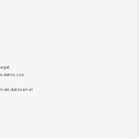
legal.
us datos. Los
n de datos en el