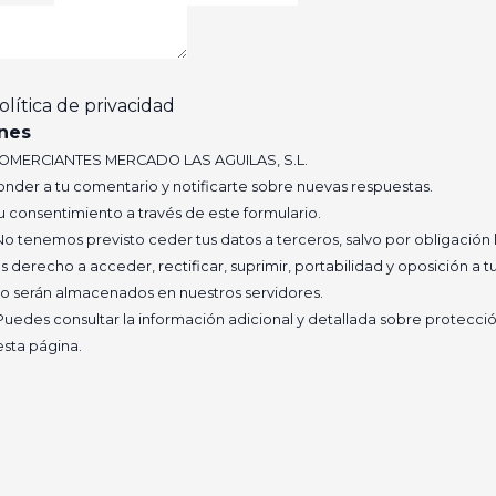
olítica de privacidad
nes
OMERCIANTES MERCADO LAS AGUILAS, S.L.
nder a tu comentario y notificarte sobre nuevas respuestas.
u consentimiento a través de este formulario.
o tenemos previsto ceder tus datos a terceros, salvo por obligación 
 derecho a acceder, rectificar, suprimir, portabilidad y oposición a t
o serán almacenados en nuestros servidores.
uedes consultar la información adicional y detallada sobre protecció
esta página.