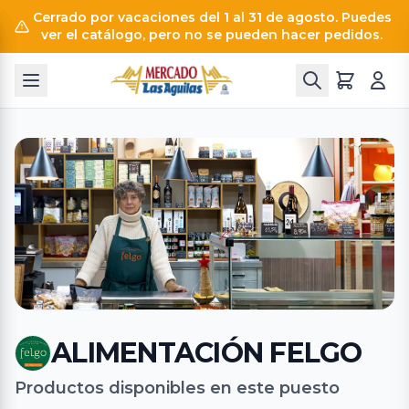
Cerrado por vacaciones del 1 al 31 de agosto. Puedes
ver el catálogo, pero no se pueden hacer pedidos.
ALIMENTACIÓN FELGO
Productos disponibles en este puesto