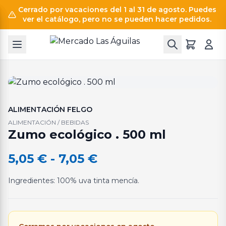
Cerrado por vacaciones del 1 al 31 de agosto. Puedes
ver el catálogo, pero no se pueden hacer pedidos.
ALIMENTACIÓN FELGO
ALIMENTACIÓN / BEBIDAS
Zumo ecológico . 500 ml
Rango
5,05
€
-
7,05
€
de
Ingredientes: 100% uva tinta mencía.
precios:
desde
5,05 €