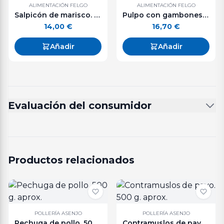
ALIMENTACIÓN FELGO
ALIMENTACIÓN FELGO
Salpicón de marisco. 240 g.
Pulpo con gambones. 240 g.
14,00
€
16,70
€
Añadir
Añadir
Evaluación del consumidor
Productos relacionados
POLLERÍA ASENJO
POLLERÍA ASENJO
Pechuga de pollo. 500 g. aprox.
Contramuslos de pavo. 500 g. aprox.