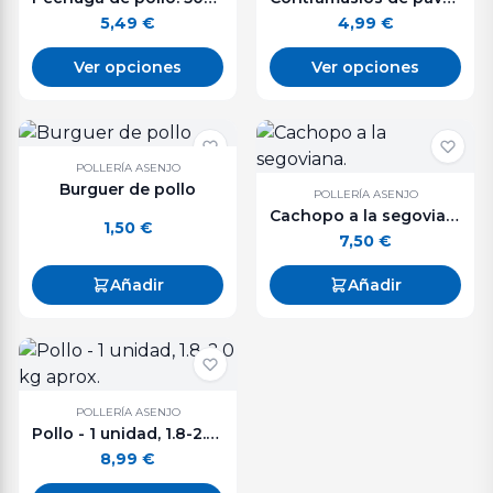
5,49
€
4,99
€
Ver opciones
Ver opciones
POLLERÍA ASENJO
Burguer de pollo
POLLERÍA ASENJO
Cachopo a la segoviana.
1,50
€
7,50
€
Añadir
Añadir
POLLERÍA ASENJO
Pollo - 1 unidad, 1.8-2.0 kg aprox.
8,99
€