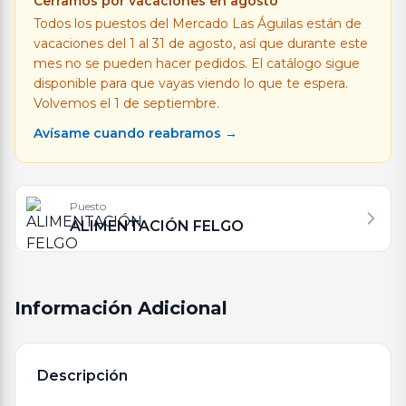
Cerramos por vacaciones en agosto
hasta
Todos los puestos del Mercado Las Águilas están de
vacaciones del 1 al 31 de agosto, así que durante este
7,05 €
mes no se pueden hacer pedidos. El catálogo sigue
disponible para que vayas viendo lo que te espera.
Volvemos el 1 de septiembre.
Avísame cuando reabramos →
Puesto
ALIMENTACIÓN FELGO
Información Adicional
Descripción