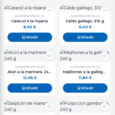
ALIMENTACIÓN FELGO
ALIMENTACIÓN FELGO
Caracol a la riojana.
Caldo gallego. 310 g.
8,90
€
6,40
€
Añadir
Añadir
ALIMENTACIÓN FELGO
ALIMENTACIÓN FELGO
Atún a la marinera. 240 g.
Mejillones a la gallega. 240 g.
12,98
€
11,80
€
Añadir
Añadir