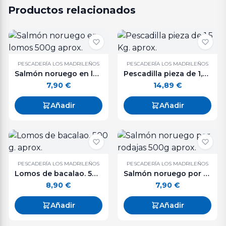
Productos relacionados
PESCADERÍA LOS MADRILEÑOS
PESCADERÍA LOS MADRILEÑOS
Salmón noruego en lomos 500g aprox.
Pescadilla pieza de 1,5 Kg. aprox.
7,90
€
14,89
€
Añadir
Añadir
PESCADERÍA LOS MADRILEÑOS
PESCADERÍA LOS MADRILEÑOS
Lomos de bacalao. 500 g. aprox.
Salmón noruego por rodajas 500g aprox.
8,90
€
7,90
€
Añadir
Añadir