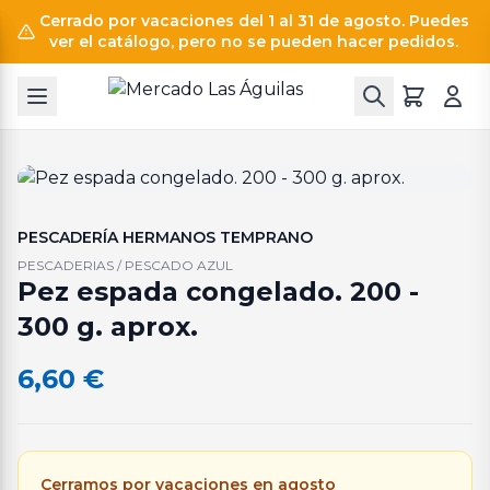
Cerrado por vacaciones del 1 al 31 de agosto. Puedes
ver el catálogo, pero no se pueden hacer pedidos.
PESCADERÍA HERMANOS TEMPRANO
PESCADERIAS / PESCADO AZUL
Pez espada congelado. 200 -
300 g. aprox.
6,60
€
Cerramos por vacaciones en agosto