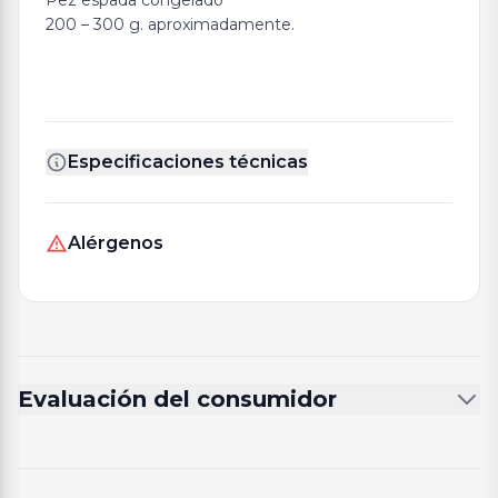
Pez espada congelado
200 – 300 g. aproximadamente.
Especificaciones técnicas
Alérgenos
Evaluación del consumidor