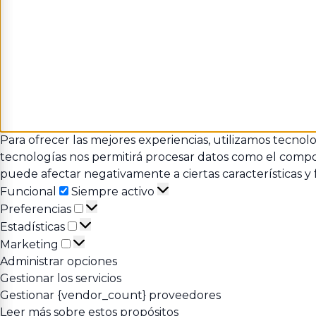
Para ofrecer las mejores experiencias, utilizamos tecnol
tecnologías nos permitirá procesar datos como el comport
puede afectar negativamente a ciertas características y 
Funcional
Funcional
Siempre activo
Preferencias
Preferencias
Estadísticas
Estadísticas
Marketing
Marketing
Administrar opciones
Gestionar los servicios
Gestionar {vendor_count} proveedores
Leer más sobre estos propósitos