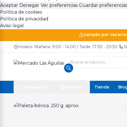
Aceptar
Denegar
Ver preferencias
Guardar preferencia
Política de cookies
Política de privacidad
Aviso legal
Cerrado por vacacion
Horario: Mañana: 9:00 - 14:00 / Tarde: 17:30 - 20:30
|
T
Búsqueda
de
productos
Tienda
Blo
Categorías
Puestos