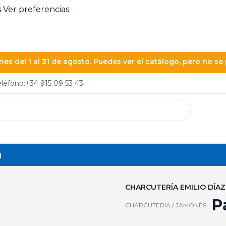
s
Ver preferencias
es del 1 al 31 de agosto. Puedes ver el catálogo, pero no s
eléfono:
+34 915 09 53 43
g
CHARCUTERÍA EMILIO DÍAZ
P
CHARCUTERIA / JAMONES