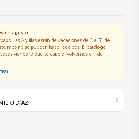
es en agosto
cado Las Águilas están de vacaciones del 1 al 31 de
este mes no se pueden hacer pedidos. El catálogo
 vayas viendo lo que te espera. Volvemos el 1 de
amos →
MILIO DÍAZ