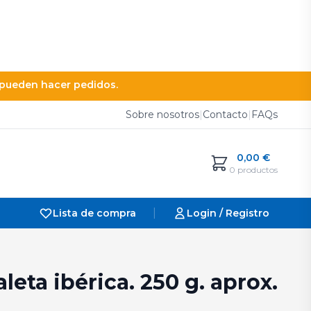
e pueden hacer pedidos.
Sobre nosotros
|
Contacto
|
FAQs
0,00
€
0 productos
|
Lista de compra
Login / Registro
aleta ibérica. 250 g. aprox.