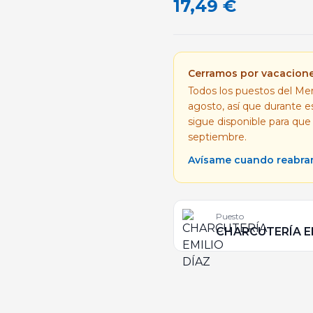
17,49
€
Cerramos por vacacion
Todos los puestos del Mer
agosto, así que durante 
sigue disponible para que
septiembre.
Avísame cuando reabr
Puesto
CHARCUTERÍA E