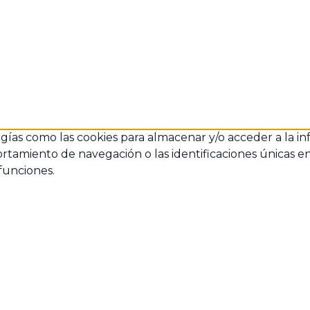
ogías como las cookies para almacenar y/o acceder a la in
amiento de navegación o las identificaciones únicas en es
funciones.